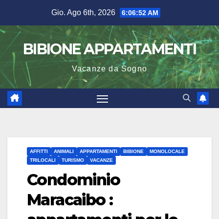
Salta
Gio. Ago 6th, 2026
6:06:52 AM
al
contenuto
BIBIONE APPARTAMENTI
Vacanze da Sogno
AFFITTI
ANIMALI
APPARTAMENTI
BIBIONE
MONOLOCALE
TRILOCALI
TURISMO
VACANZE
Condominio
Maracaibo :