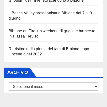
Gli Alpini del Triveneto scendono a Bibione
Il Beach Volley protagonista a Bibione dal 7 al 9
giugno
Bibione on Fire: un weekend di griglia e barbecue
in Piazza Treviso
Ripristino della pineta del faro di Bibione dopo
l’incendio del 2022
ARCHIVIO
ARCHIVIO