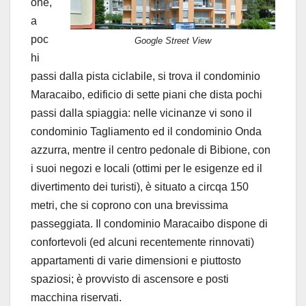
one,
a
poc
Google Street View
hi
passi dalla pista ciclabile, si trova il condominio
Maracaibo, edificio di sette piani che dista pochi
passi dalla spiaggia: nelle vicinanze vi sono il
condominio Tagliamento ed il condominio Onda
azzurra, mentre il centro pedonale di Bibione, con
i suoi negozi e locali (ottimi per le esigenze ed il
divertimento dei turisti), è situato a circqa 150
metri, che si coprono con una brevissima
passeggiata. Il condominio Maracaibo dispone di
confortevoli (ed alcuni recentemente rinnovati)
appartamenti di varie dimensioni e piuttosto
spaziosi; è provvisto di ascensore e posti
macchina riservati.