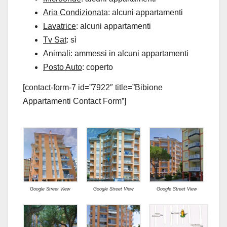
Aria Condizionata
: alcuni appartamenti
Lavatrice
: alcuni appartamenti
Tv Sat
: sì
Animali
: ammessi in alcuni appartamenti
Posto Auto
: coperto
[contact-form-7 id=”7922″ title=”Bibione
Appartamenti Contact Form”]
Google Street View
Google Street View
Google Street View