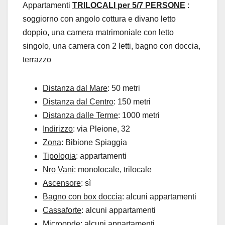
Appartamenti
TRILOCALI per 5/7 PERSONE
:
soggiorno con angolo cottura e divano letto
doppio, una camera matrimoniale con letto
singolo, una camera con 2 letti, bagno con doccia,
terrazzo
Distanza dal Mare
: 50 metri
Distanza dal Centro
: 150 metri
Distanza dalle Terme
: 1000 metri
Indirizzo
: via Pleione, 32
Zona
: Bibione Spiaggia
Tipologia
: appartamenti
Nro Vani
: monolocale, trilocale
Ascensore
: sì
Bagno con box doccia
: alcuni appartamenti
Cassaforte
: alcuni appartamenti
Microonde
: alcuni appartamenti