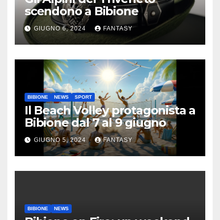
scendono a Bibione
GIUGNO 6, 2024
FANTASY
BIBIONE
NEWS
SPORT
Il Beach Volley protagonista a
Bibione dal 7 al 9 giugno
GIUGNO 5, 2024
FANTASY
BIBIONE
NEWS