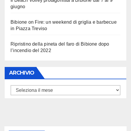
Il Beach Volley protagonista a Bibione dal 7 al 9
giugno
Bibione on Fire: un weekend di griglia e barbecue
in Piazza Treviso
Ripristino della pineta del faro di Bibione dopo
l’incendio del 2022
ARCHIVIO
ARCHIVIO