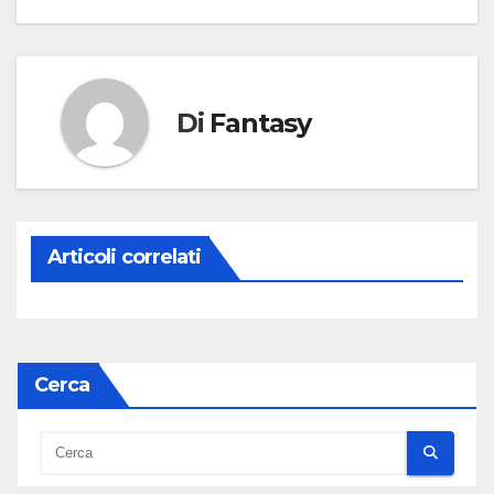
Di
Fantasy
Articoli correlati
Cerca