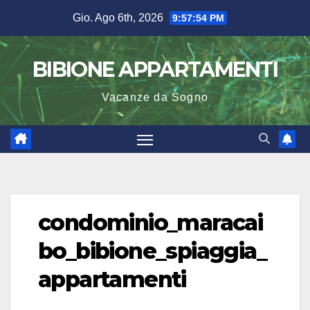
Salta
Gio. Ago 6th, 2026
9:57:55 PM
al
contenuto
BIBIONE APPARTAMENTI
Vacanze da Sogno
condominio_maracai
bo_bibione_spiaggia_
appartamenti