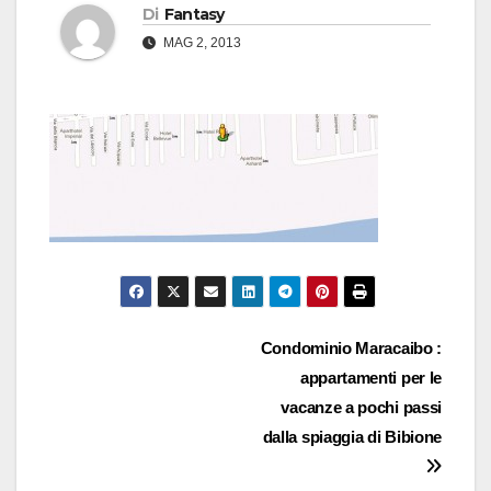
Di
Fantasy
MAG 2, 2013
Navigazione
Condominio Maracaibo :
appartamenti per le
articoli
vacanze a pochi passi
dalla spiaggia di Bibione