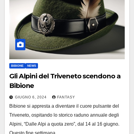
BIBIONE
NEWS
Gli Alpini del Triveneto scendono a
Bibione
GIUGNO 6, 2024
FANTASY
Bibione si appresta a diventare il cuore pulsante del
Triveneto, ospitando lo storico raduno annuale degli
Alpini, “Dalle Alpi a quota zero”, dal 14 al 16 giugno.
Questo fine settimana…