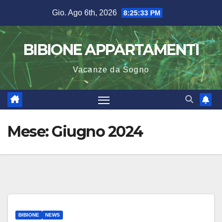
Salta
Gio. Ago 6th, 2026
8:25:34 PM
al
contenuto
BIBIONE APPARTAMENTI
Vacanze da Sogno
Mese:
Giugno 2024
BIBIONE
NEWS