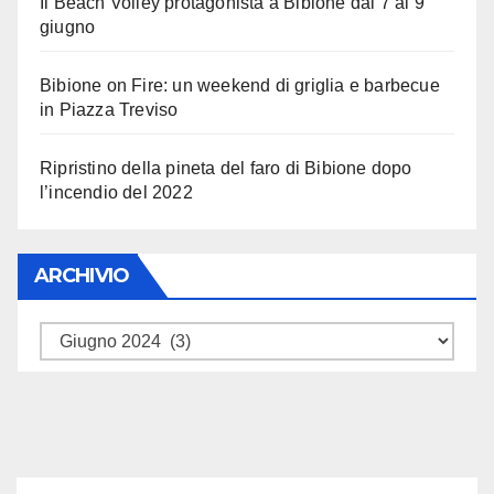
Il Beach Volley protagonista a Bibione dal 7 al 9
giugno
Bibione on Fire: un weekend di griglia e barbecue
in Piazza Treviso
Ripristino della pineta del faro di Bibione dopo
l’incendio del 2022
ARCHIVIO
ARCHIVIO