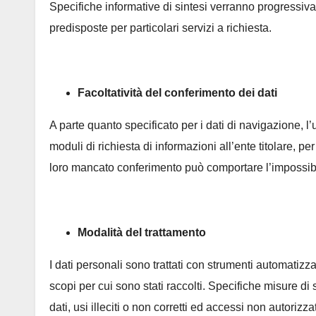
Specifiche informative di sintesi verranno progressiva
predisposte per particolari servizi a richiesta.
Facoltatività del conferimento dei dati
A parte quanto specificato per i dati di navigazione, l’ut
moduli di richiesta di informazioni all’ente titolare, pe
loro mancato conferimento può comportare l’impossibil
Modalità del trattamento
I dati personali sono trattati con strumenti automatizz
scopi per cui sono stati raccolti. Specifiche misure di
dati, usi illeciti o non corretti ed accessi non autorizzat