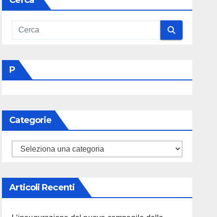
Cerca
P
Categorie
Categorie
Articoli Recenti