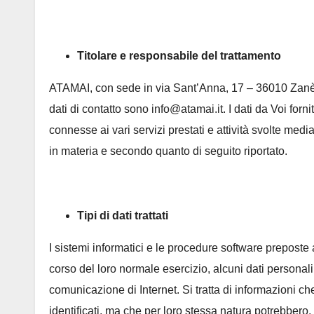
Titolare e responsabile del trattamento
ATAMAI, con sede in via Sant’Anna, 17 – 36010 Zanè (VI
dati di contatto sono info@atamai.it. I dati da Voi fornit
connesse ai vari servizi prestati e attività svolte medi
in materia e secondo quanto di seguito riportato.
Tipi di dati trattati
I sistemi informatici e le procedure software prepost
corso del loro normale esercizio, alcuni dati personali 
comunicazione di Internet. Si tratta di informazioni c
identificati, ma che per loro stessa natura potrebbero,