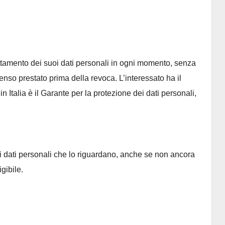
trattamento dei suoi dati personali in ogni momento, senza
enso prestato prima della revoca. L’interessato ha il
 in Italia è il Garante per la protezione dei dati personali,
i dati personali che lo riguardano, anche se non ancora
igibile.