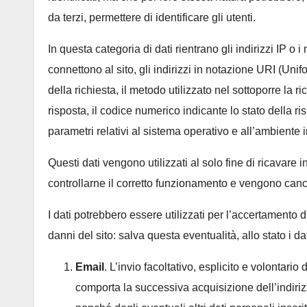
da terzi, permettere di identificare gli utenti.
In questa categoria di dati rientrano gli indirizzi IP o 
connettono al sito, gli indirizzi in notazione URI (Unifo
della richiesta, il metodo utilizzato nel sottoporre la ri
risposta, il codice numerico indicante lo stato della ris
parametri relativi al sistema operativo e all’ambiente i
Questi dati vengono utilizzati al solo fine di ricavare 
controllarne il corretto funzionamento e vengono can
I dati potrebbero essere utilizzati per l’accertamento di
danni del sito: salva questa eventualità, allo stato i da
Email
. L’invio facoltativo, esplicito e volontario 
comporta la successiva acquisizione dell’indirizz