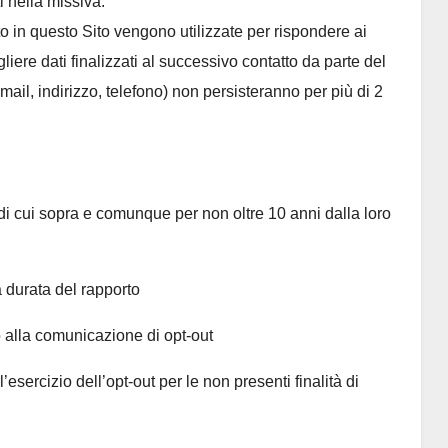
i nella missiva.
tto in questo Sito vengono utilizzate per rispondere ai
gliere dati finalizzati al successivo contatto da parte del
mail, indirizzo, telefono) non persisteranno per più di 2
 di cui sopra e comunque per non oltre 10 anni dalla loro
 la durata del rapporto
fino alla comunicazione di opt-out
ll’esercizio dell’opt-out per le non presenti finalità di