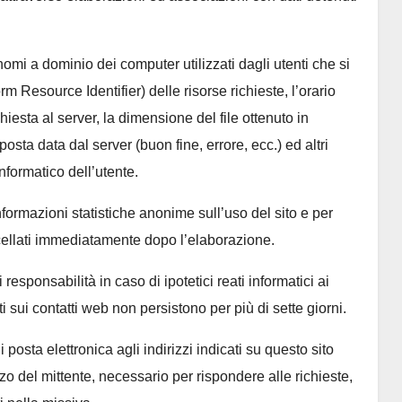
i nomi a dominio dei computer utilizzati dagli utenti che si
rm Resource Identifier) delle risorse richieste, l’orario
chiesta al server, la dimensione del file ottenuto in
posta data dal server (buon fine, errore, ecc.) ed altri
nformatico dell’utente.
informazioni statistiche anonime sull’uso del sito e per
cellati immediatamente dopo l’elaborazione.
 responsabilità in caso di ipotetici reati informatici ai
ti sui contatti web non persistono per più di sette giorni.
di posta elettronica agli indirizzi indicati su questo sito
o del mittente, necessario per rispondere alle richieste,