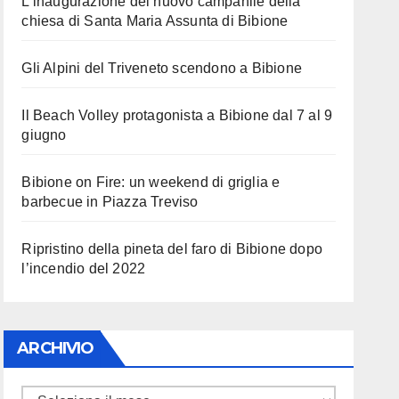
L’inaugurazione del nuovo campanile della
chiesa di Santa Maria Assunta di Bibione
Gli Alpini del Triveneto scendono a Bibione
Il Beach Volley protagonista a Bibione dal 7 al 9
giugno
Bibione on Fire: un weekend di griglia e
barbecue in Piazza Treviso
Ripristino della pineta del faro di Bibione dopo
l’incendio del 2022
ARCHIVIO
ARCHIVIO