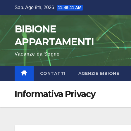
Salta
Sab. Ago 8th, 2026
11:49:13 AM
al
contenuto
BIBIONE
APPARTAMENTI
Vacanze da Sogno
CONTATTI
AGENZIE BIBIONE
Informativa Privacy