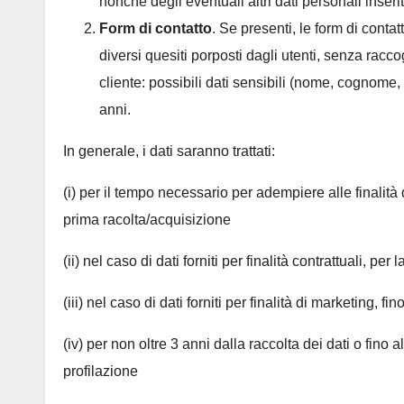
nonché degli eventuali altri dati personali inserit
Form di contatto
. Se presenti, le form di conta
diversi quesiti porposti dagli utenti, senza racco
cliente: possibili dati sensibili (nome, cognome, 
anni.
In generale, i dati saranno trattati:
(i) per il tempo necessario per adempiere alle finalità
prima racolta/acquisizione
(ii) nel caso di dati forniti per finalità contrattuali, per
(iii) nel caso di dati forniti per finalità di marketing, 
(iv) per non oltre 3 anni dalla raccolta dei dati o fino a
profilazione