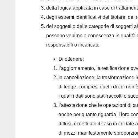
della logica applicata in caso di trattamento
degli estremi identificativi del titolare, d
dei soggetti o delle categorie di soggetti 
possono venirne a conoscenza in qualità di
responsabili o incaricati.
Di ottenere:
l’aggiornamento, la rettificazione ovv
la cancellazione, la trasformazione in
di legge, compresi quelli di cui non 
i quali i dati sono stati raccolti o su
l’attestazione che le operazioni di cu
anche per quanto riguarda il loro cont
diffusi, eccettuato il caso in cui ta
di mezzi manifestamente sproporzionat