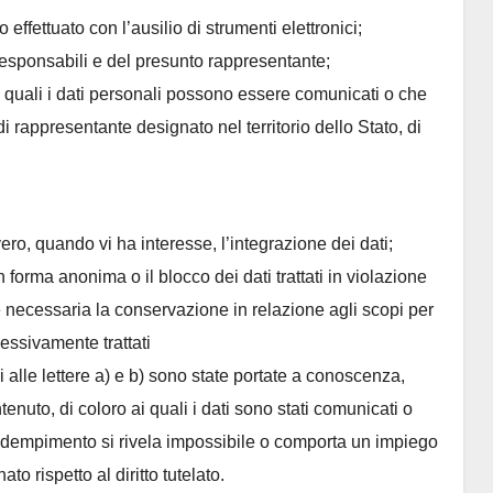
 effettuato con l’ausilio di strumenti elettronici;
ei responsabili e del presunto rappresentante;
ai quali i dati personali possono essere comunicati o che
 rappresentante designato nel territorio dello Stato, di
ero, quando vi ha interesse, l’integrazione dei dati;
 forma anonima o il blocco dei dati trattati in violazione
è necessaria la conservazione in relazione agli scopi per
ccessivamente trattati
i alle lettere a) e b) sono state portate a conoscenza,
enuto, di coloro ai quali i dati sono stati comunicati o
le adempimento si rivela impossibile o comporta un impiego
o rispetto al diritto tutelato.