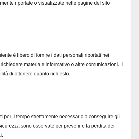
mente riportate o visualizzate nelle pagine del sito
ente è libero di fornire i dati personali riportati nei
r richiedere materiale informativo o altre comunicazioni. Il
ità di ottenere quanto richiesto.
ati per il tempo strettamente necessario a conseguire gli
 sicurezza sono osservate per prevenire la perdita dei
i.