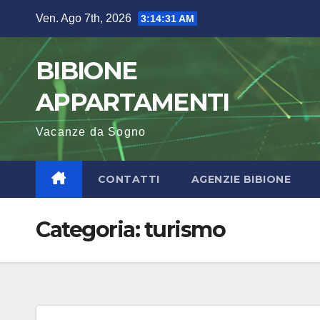
Salta
Ven. Ago 7th, 2026
3:14:32 AM
al
contenuto
BIBIONE
APPARTAMENTI
Vacanze da Sogno
CONTATTI
AGENZIE BIBIONE
Categoria:
turismo