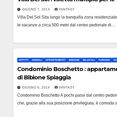
GIUGNO 7, 2014
FANTASY
Villa Del Sol Sita lungo la tranquilla zona residenziale d
le vacanze a circa 500 metri dal centro pedonale di…
AFFITTI
ANIMALI
APPARTAMENTI
BIBIONE
BILOCALI
TURISMO
VA
Condominio Boschetto : appartament
di Bibione Spiaggia
GIUGNO 6, 2014
FANTASY
Condominio Boschetto A pochi passi dal centro pedonal
che, grazie alla sua posizione privilegiata, è comoda