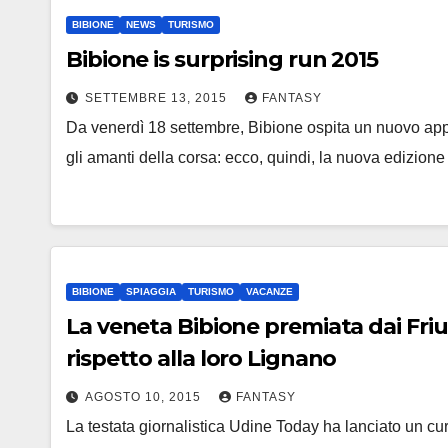
BIBIONE
NEWS
TURISMO
Bibione is surprising run 2015
SETTEMBRE 13, 2015
FANTASY
Da venerdì 18 settembre, Bibione ospita un nuovo appun
gli amanti della corsa: ecco, quindi, la nuova edizione
BIBIONE
SPIAGGIA
TURISMO
VACANZE
La veneta Bibione premiata dai Friu
rispetto alla loro Lignano
AGOSTO 10, 2015
FANTASY
La testata giornalistica Udine Today ha lanciato un curi