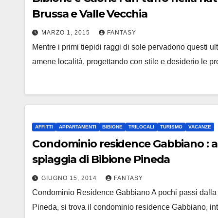
Brussa e Valle Vecchia
MARZO 1, 2015
FANTASY
Mentre i primi tiepidi raggi di sole pervadono questi u
amene località, progettando con stile e desiderio le 
AFFITTI
APPARTAMENTI
BIBIONE
TRILOCALI
TURISMO
VACANZE
Condominio residence Gabbiano : app
spiaggia di Bibione Pineda
GIUGNO 15, 2014
FANTASY
Condominio Residence Gabbiano A pochi passi dalla 
Pineda, si trova il condominio residence Gabbiano, int