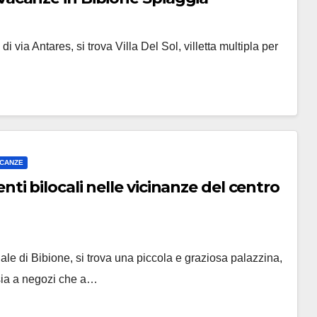
i via Antares, si trova Villa Del Sol, villetta multipla per
CANZE
i bilocali nelle vicinanze del centro
e di Bibione, si trova una piccola e graziosa palazzina,
 sia a negozi che a…