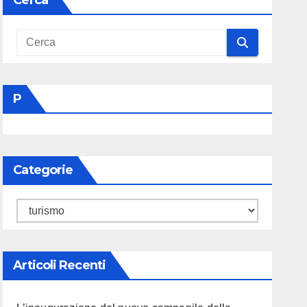
Cerca
P
Categorie
Categorie
Articoli Recenti