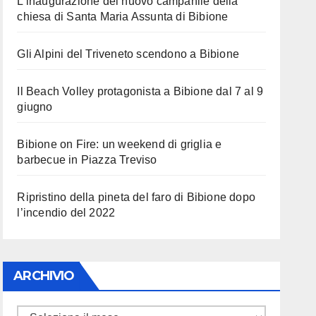
L’inaugurazione del nuovo campanile della
chiesa di Santa Maria Assunta di Bibione
Gli Alpini del Triveneto scendono a Bibione
Il Beach Volley protagonista a Bibione dal 7 al 9
giugno
Bibione on Fire: un weekend di griglia e
barbecue in Piazza Treviso
Ripristino della pineta del faro di Bibione dopo
l’incendio del 2022
ARCHIVIO
ARCHIVIO