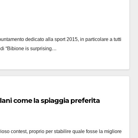
tamento dedicato alla sport 2015, in particolare a tutti
 di “Bibione is surprising…
lani come la spiaggia preferita
oso contest, proprio per stabilire quale fosse la migliore