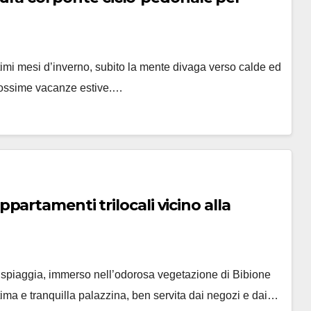
ltimi mesi d’inverno, subito la mente divaga verso calde ed
prossime vacanze estive.…
artamenti trilocali vicino alla
spiaggia, immerso nell’odorosa vegetazione di Bibione
ima e tranquilla palazzina, ben servita dai negozi e dai…