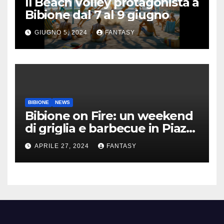
Il Beach Volley protagonista a
Bibione dal 7 al 9 giugno
GIUGNO 5, 2024
FANTASY
BIBIONE
NEWS
Bibione on Fire: un weekend
di griglia e barbecue in Piazza
Treviso
APRILE 27, 2024
FANTASY