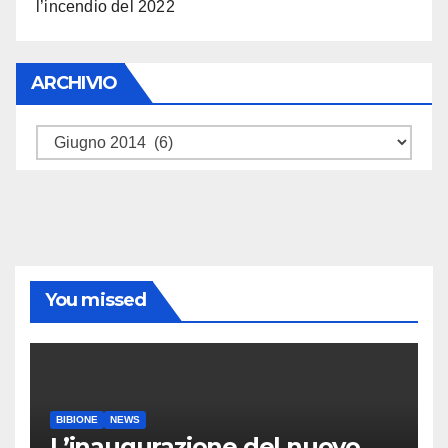
l’incendio del 2022
ARCHIVIO
ARCHIVIO
You missed
BIBIONE
NEWS
L’inaugurazione del nuovo