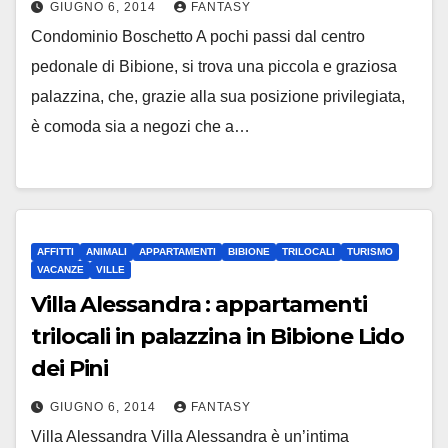
GIUGNO 6, 2014
FANTASY
Condominio Boschetto A pochi passi dal centro
pedonale di Bibione, si trova una piccola e graziosa
palazzina, che, grazie alla sua posizione privilegiata,
è comoda sia a negozi che a…
AFFITTI
ANIMALI
APPARTAMENTI
BIBIONE
TRILOCALI
TURISMO
VACANZE
VILLE
Villa Alessandra : appartamenti
trilocali in palazzina in Bibione Lido
dei Pini
GIUGNO 6, 2014
FANTASY
Villa Alessandra Villa Alessandra è un’intima