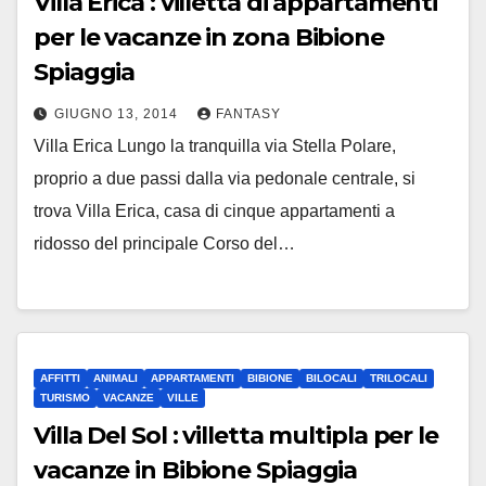
Villa Erica : villetta di appartamenti
per le vacanze in zona Bibione
Spiaggia
GIUGNO 13, 2014
FANTASY
Villa Erica Lungo la tranquilla via Stella Polare,
proprio a due passi dalla via pedonale centrale, si
trova Villa Erica, casa di cinque appartamenti a
ridosso del principale Corso del…
AFFITTI
ANIMALI
APPARTAMENTI
BIBIONE
BILOCALI
TRILOCALI
TURISMO
VACANZE
VILLE
Villa Del Sol : villetta multipla per le
vacanze in Bibione Spiaggia