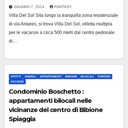
GIUGNO 7, 2014
FANTASY
Villa Del Sol Sita lungo la tranquilla zona residenziale
di via Antares, si trova Villa Del Sol, villetta multipla
per le vacanze a circa 500 metri dal centro pedonale
di…
AFFITTI
ANIMALI
APPARTAMENTI
BIBIONE
BILOCALI
TURISMO
VACANZE
Condominio Boschetto :
appartamenti bilocali nelle
vicinanze del centro di Bibione
Spiaggia