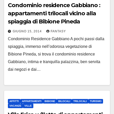
Condominio residence Gabbiano :
appartamenti trilocali vicino alla
spiaggia di Bibione Pineda
GIUGNO 15, 2014
FANTASY
Condominio Residence Gabbiano A pochi passi dalla
spiaggia, immerso nell’odorosa vegetazione di
Bibione Pineda, si trova il condominio residence
Gabbiano, intima e tranquilla palazzina, ben servita
dai negozi e dai…
AFFITTI
APPARTAMENTI
BIBIONE
BILOCALI
TRILOCALI
TURISMO
VACANZE
VILLE