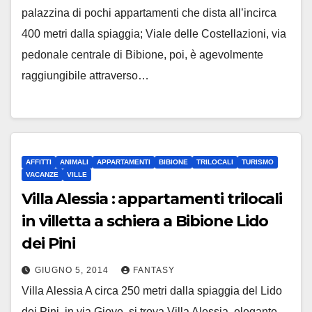
palazzina di pochi appartamenti che dista all’incirca
400 metri dalla spiaggia; Viale delle Costellazioni, via
pedonale centrale di Bibione, poi, è agevolmente
raggiungibile attraverso…
AFFITTI
ANIMALI
APPARTAMENTI
BIBIONE
TRILOCALI
TURISMO
VACANZE
VILLE
Villa Alessia : appartamenti trilocali
in villetta a schiera a Bibione Lido
dei Pini
GIUGNO 5, 2014
FANTASY
Villa Alessia A circa 250 metri dalla spiaggia del Lido
dei Pini, in via Giove, si trova Villa Alessia, elegante