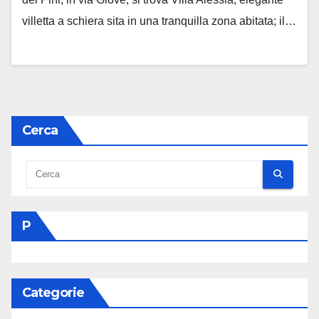
villetta a schiera sita in una tranquilla zona abitata; il…
Cerca
P
Categorie