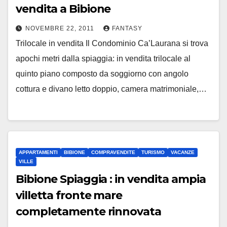
vendita a Bibione
NOVEMBRE 22, 2011
FANTASY
Trilocale in vendita Il Condominio Ca’Laurana si trova
apochi metri dalla spiaggia: in vendita trilocale al
quinto piano composto da soggiorno con angolo
cottura e divano letto doppio, camera matrimoniale,…
APPARTAMENTI
BIBIONE
COMPRAVENDITE
TURISMO
VACANZE
VILLE
Bibione Spiaggia : in vendita ampia
villetta fronte mare
completamente rinnovata