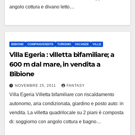
angolo cottura e divano letto…
BIBIONE
COMPRAVENDITE
TURISMO
VACANZE
VILLE
Villa Egeria : villetta bifamiliare; a
600 m dal mare, in vendita a
Bibione
NOVEMBRE 25, 2011
FANTASY
Villa Egeria Villetta bifamiliare con riscaldamento
autonomo, aria condizionata, giardino e posto auto: in
vendita. La villetta quadrilocale su 2 piani è composta
di: soggiorno con angolo cottura e bagno…