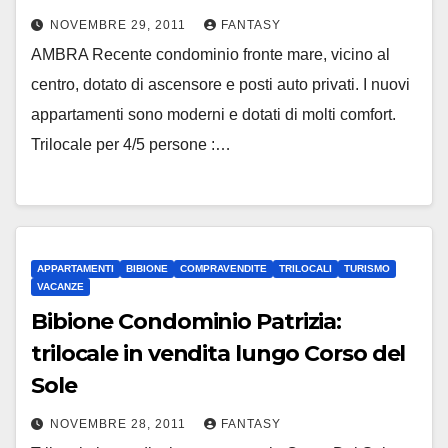
NOVEMBRE 29, 2011
FANTASY
AMBRA Recente condominio fronte mare, vicino al
centro, dotato di ascensore e posti auto privati. I nuovi
appartamenti sono moderni e dotati di molti comfort.
Trilocale per 4/5 persone :…
APPARTAMENTI
BIBIONE
COMPRAVENDITE
TRILOCALI
TURISMO
VACANZE
Bibione Condominio Patrizia:
trilocale in vendita lungo Corso del
Sole
NOVEMBRE 28, 2011
FANTASY