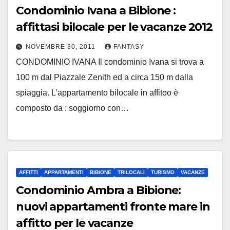
Condominio Ivana a Bibione :
affittasi bilocale per le vacanze 2012
NOVEMBRE 30, 2011
FANTASY
CONDOMINIO IVANA Il condominio Ivana si trova a
100 m dal Piazzale Zenith ed a circa 150 m dalla
spiaggia. L’appartamento bilocale in affitoo è
composto da : soggiorno con…
AFFITTI
APPARTAMENTI
BIBIONE
TRILOCALI
TURISMO
VACANZE
Condominio Ambra a Bibione:
nuovi appartamenti fronte mare in
affitto per le vacanze