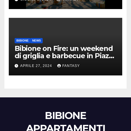
BIBIONE
NEWS
Bibione on Fire: un weekend
di griglia e barbecue in Piazza
Treviso
APRILE 27, 2024
FANTASY
BIBIONE
APPARTAMENTI