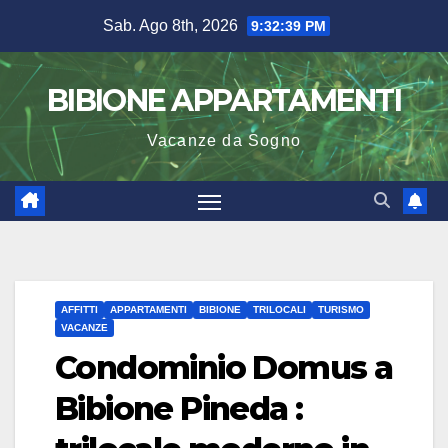
Salta
Sab. Ago 8th, 2026
9:32:39 PM
al
contenuto
BIBIONE APPARTAMENTI
Vacanze da Sogno
AFFITTI
APPARTAMENTI
BIBIONE
TRILOCALI
TURISMO
VACANZE
Condominio Domus a
Bibione Pineda :