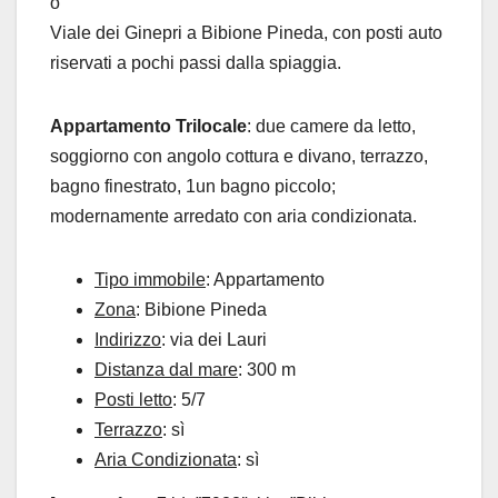
o
Viale dei Ginepri a Bibione Pineda, con posti auto
riservati a pochi passi dalla spiaggia.
Appartamento Trilocale
: due camere da letto,
soggiorno con angolo cottura e divano, terrazzo,
bagno finestrato, 1un bagno piccolo;
modernamente arredato con aria condizionata.
Tipo immobile
: Appartamento
Zona
: Bibione Pineda
Indirizzo
: via dei Lauri
Distanza dal mare
: 300 m
Posti letto
: 5/7
Terrazzo
: sì
Aria Condizionata
: sì