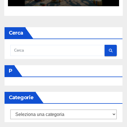
Cerca
P
Categorie
Categorie