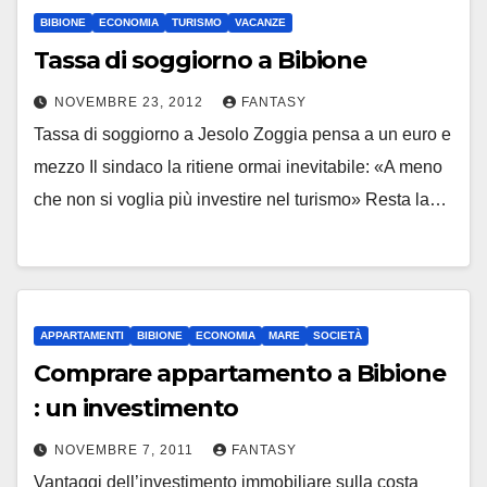
BIBIONE
ECONOMIA
TURISMO
VACANZE
Tassa di soggiorno a Bibione
NOVEMBRE 23, 2012
FANTASY
Tassa di soggiorno a Jesolo Zoggia pensa a un euro e
mezzo Il sindaco la ritiene ormai inevitabile: «A meno
che non si voglia più investire nel turismo» Resta la…
APPARTAMENTI
BIBIONE
ECONOMIA
MARE
SOCIETÀ
Comprare appartamento a Bibione
: un investimento
NOVEMBRE 7, 2011
FANTASY
Vantaggi dell’investimento immobiliare sulla costa