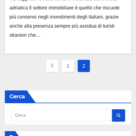
adriatica Il settore immobiliare è quello che riscuote
più consensi negli investimenti degli italiani, grazie
anche alla presenza sempre più assidua di turisti
stranieri che…
Paginazione
1
2
degli
articoli
Cerca