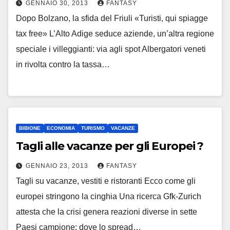
GENNAIO 30, 2013
FANTASY
Dopo Bolzano, la sfida del Friuli «Turisti, qui spiagge
tax free» L’Alto Adige seduce aziende, un’altra regione
speciale i villeggianti: via agli spot Albergatori veneti
in rivolta contro la tassa…
BIBIONE
ECONOMIA
TURISMO
VACANZE
Tagli alle vacanze per gli Europei ?
GENNAIO 23, 2013
FANTASY
Tagli su vacanze, vestiti e ristoranti Ecco come gli
europei stringono la cinghia Una ricerca Gfk-Zurich
attesta che la crisi genera reazioni diverse in sette
Paesi campione: dove lo spread…