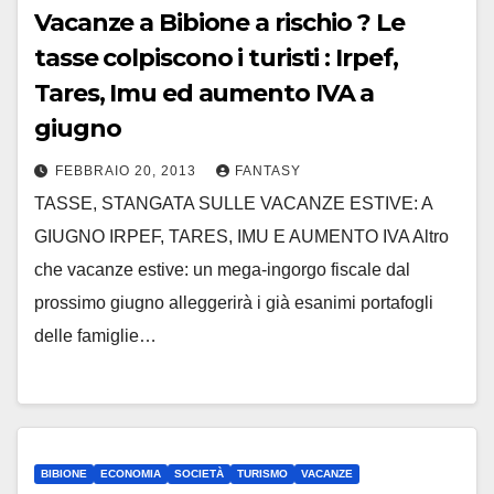
Vacanze a Bibione a rischio ? Le
tasse colpiscono i turisti : Irpef,
Tares, Imu ed aumento IVA a
giugno
FEBBRAIO 20, 2013
FANTASY
TASSE, STANGATA SULLE VACANZE ESTIVE: A
GIUGNO IRPEF, TARES, IMU E AUMENTO IVA Altro
che vacanze estive: un mega-ingorgo fiscale dal
prossimo giugno alleggerirà i già esanimi portafogli
delle famiglie…
BIBIONE
ECONOMIA
SOCIETÀ
TURISMO
VACANZE