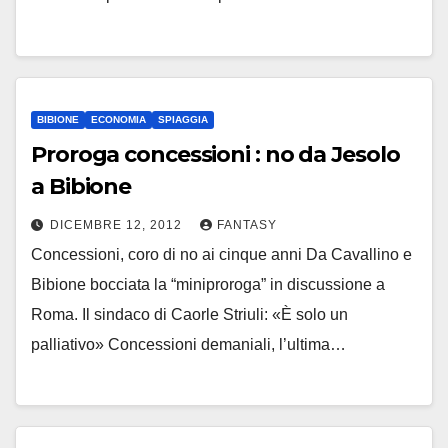
BIBIONE
ECONOMIA
SPIAGGIA
Proroga concessioni : no da Jesolo
a Bibione
DICEMBRE 12, 2012
FANTASY
Concessioni, coro di no ai cinque anni Da Cavallino e
Bibione bocciata la “miniproroga” in discussione a
Roma. Il sindaco di Caorle Striuli: «È solo un
palliativo» Concessioni demaniali, l’ultima…