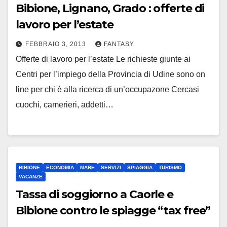
Bibione, Lignano, Grado : offerte di
lavoro per l’estate
FEBBRAIO 3, 2013
FANTASY
Offerte di lavoro per l’estate Le richieste giunte ai
Centri per l’impiego della Provincia di Udine sono on
line per chi è alla ricerca di un’occupazone Cercasi
cuochi, camerieri, addetti…
BIBIONE
ECONOMIA
MARE
SERVIZI
SPIAGGIA
TURISMO
VACANZE
Tassa di soggiorno a Caorle e
Bibione contro le spiagge “tax free”