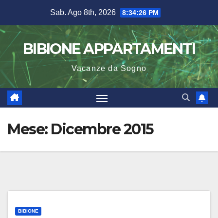
Salta
Sab. Ago 8th, 2026
8:34:27 PM
al
contenuto
BIBIONE APPARTAMENTI
Vacanze da Sogno
Mese:
Dicembre 2015
BIBIONE