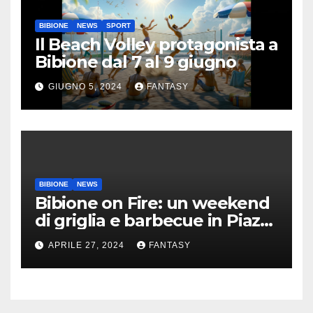
BIBIONE
NEWS
SPORT
Il Beach Volley protagonista a
Bibione dal 7 al 9 giugno
GIUGNO 5, 2024
FANTASY
BIBIONE
NEWS
Bibione on Fire: un weekend
di griglia e barbecue in Piazza
Treviso
APRILE 27, 2024
FANTASY