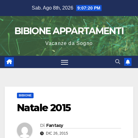
Salta
Sab. Ago 8th, 2026
9:07:20 PM
al
contenuto
BIBIONE APPARTAMENTI
Vacanze da Sogno
BIBIONE
Natale 2015
Di
Fantasy
DIC 26, 2015