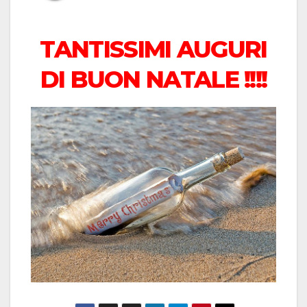
TANTISSIMI AUGURI
DI BUON NATALE !!!!