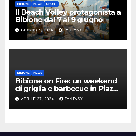
BIBIONE
NEWS
SPORT
Il Beach Volley protagonista a
Bibione dal 7 al 9 giugno
GIUGNO 5, 2024
FANTASY
BIBIONE
NEWS
Bibione on Fire: un weekend
di griglia e barbecue in Piazza
Treviso
APRILE 27, 2024
FANTASY