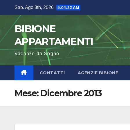
Salta
Sab. Ago 8th, 2026
5:04:23 AM
al
contenuto
BIBIONE
APPARTAMENTI
Vacanze da Sogno
CONTATTI
AGENZIE BIBIONE
Mese:
Dicembre 2013