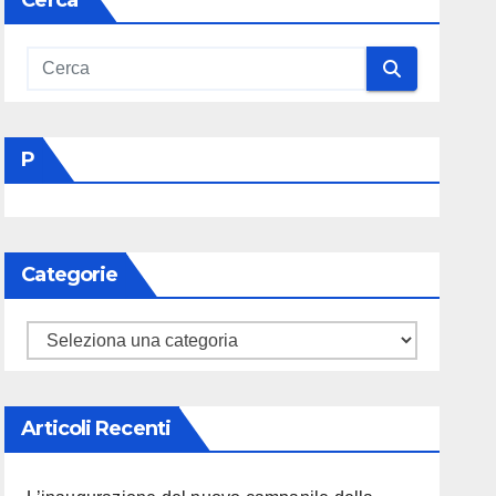
Cerca
P
Categorie
Categorie
Articoli Recenti