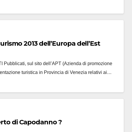
 turismo 2013 dell’Europa dell’Est
blicati, sul sito dell’APT (Azienda di promozione
mentazione turistica in Provincia di Venezia relativi ai…
certo di Capodanno ?