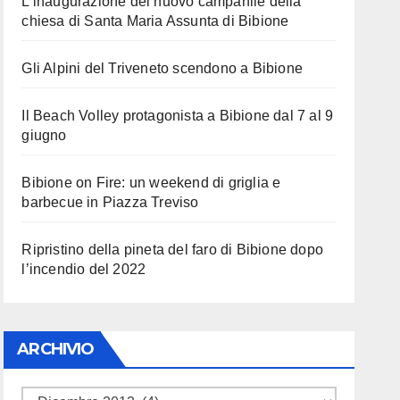
L’inaugurazione del nuovo campanile della
chiesa di Santa Maria Assunta di Bibione
Gli Alpini del Triveneto scendono a Bibione
Il Beach Volley protagonista a Bibione dal 7 al 9
giugno
Bibione on Fire: un weekend di griglia e
barbecue in Piazza Treviso
Ripristino della pineta del faro di Bibione dopo
l’incendio del 2022
ARCHIVIO
ARCHIVIO