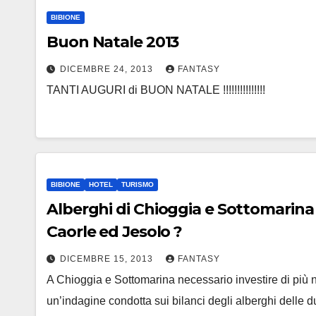
BIBIONE
Buon Natale 2013
DICEMBRE 24, 2013
FANTASY
TANTI AUGURI di BUON NATALE !!!!!!!!!!!!!!!
BIBIONE
HOTEL
TURISMO
Alberghi di Chioggia e Sottomarina 
Caorle ed Jesolo ?
DICEMBRE 15, 2013
FANTASY
A Chioggia e Sottomarina necessario investire di più nell
un’indagine condotta sui bilanci degli alberghi delle 