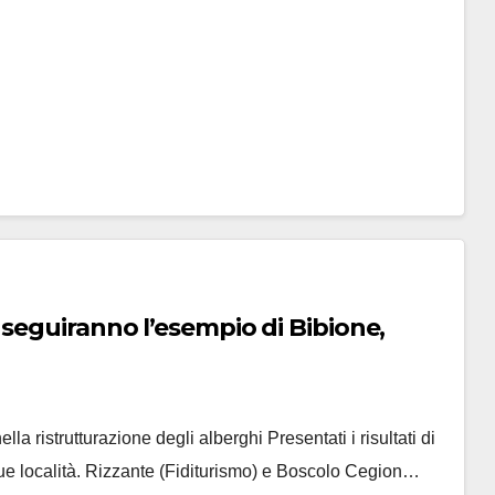
seguiranno l’esempio di Bibione,
a ristrutturazione degli alberghi Presentati i risultati di
due località. Rizzante (Fiditurismo) e Boscolo Cegion…