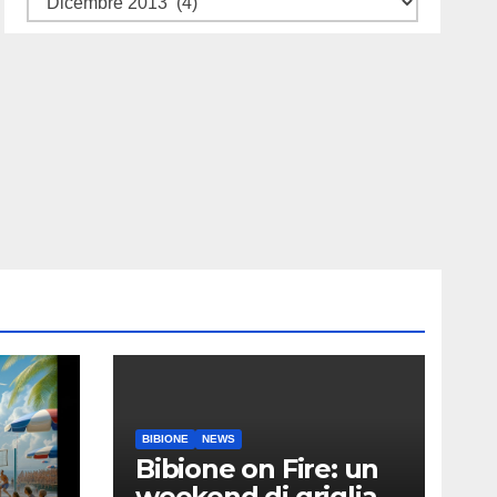
BIBIONE
NEWS
Bibione on Fire: un
weekend di griglia e