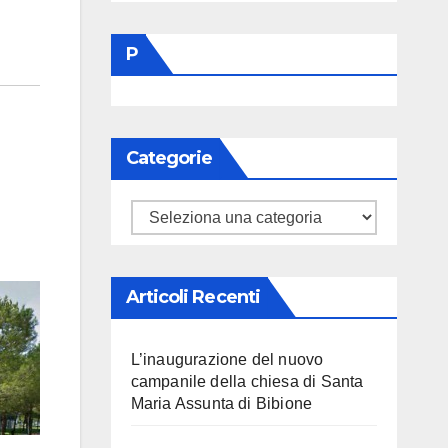
P
Categorie
Categorie
Articoli Recenti
L’inaugurazione del nuovo
campanile della chiesa di Santa
Maria Assunta di Bibione