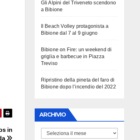
Gli Alpini del Triveneto scendono
a Bibione
Il Beach Volley protagonista a
Bibione dal 7 al 9 giugno
Bibione on Fire: un weekend di
griglia e barbecue in Piazza
Treviso
Ripristino della pineta del faro di
Bibione dopo l’incendio del 2022
ARCHIVIO
os in
ARCHIVIO
eda