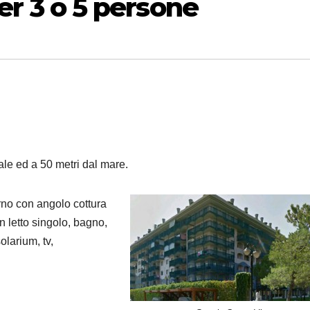
per 3 o 5 persone
le ed a 50 metri dal mare.
rno con angolo cottura
 letto singolo, bagno,
olarium, tv,