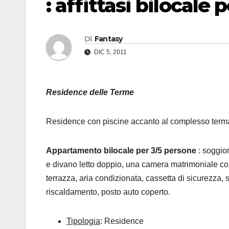
: affittasi bilocale 
Di
Fantasy
DIC 5, 2011
Residence delle Terme
Residence con piscine accanto al complesso terma
Appartamento bilocale per 3/5 persone
: soggio
e divano letto doppio, una camera matrimoniale con
terrazza, aria condizionata, cassetta di sicurezza, s
riscaldamento, posto auto coperto.
Tipologia
: Residence