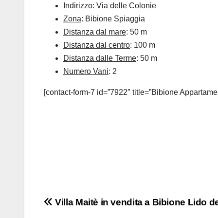
Indirizzo
: Via delle Colonie
Zona
: Bibione Spiaggia
Distanza dal mare
: 50 m
Distanza dal centro
: 100 m
Distanza dalle Terme
: 50 m
Numero Vani
: 2
[contact-form-7 id=”7922″ title=”Bibione Appartame
Navigazione
Villa Maitè in vendita a Bibione Lido de