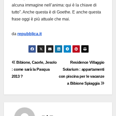
alcuna immagine nell’anima: qui è la chiave di
tutto”. Anche questa è di Goethe. E anche questa
frase oggi è più attuale che mai.
da
repubblica.it
Navigazione
Bibione, Caorle, Jesolo
Residence Villaggio
: come sarà la Pasqua
Solarium : appartamenti
articoli
2013 ?
con piscina per le vacanze
a Bibione Spiaggia