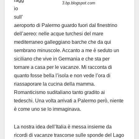
ragg
3.bp.blogspot.com
io
sull’
aeroporto di Palermo guardo fuori dal finestrino
dell’aereo: nelle acque turchesi del mare
mediterraneo galleggiano barche che da qui
sembrano minuscole. Accanto a me è seduto un
siciliano che vive in Germania e che sta per
tornare a casa per le vacanze. Mi racconta di
quanto fosse bella l’isola e non vede l’ora di
riassaporare la cucina della mamma.
Romanticismo suditaliano tanto gradito ai
tedeschi. Una volta arrivati a Palermo però, niente
è come uno se lo immaginava.
La nostra idea dell’Italia è messa insieme da
ricordi di vacanze trascorse sulle sponde del Lago