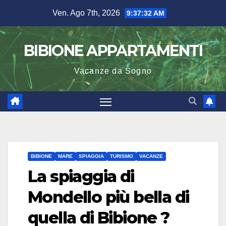
Salta
Ven. Ago 7th, 2026
9:37:33 AM
al
contenuto
BIBIONE APPARTAMENTI
Vacanze da Sogno
BIBIONE
MARE
SPIAGGIA
TURISMO
VACANZE
La spiaggia di
Mondello più bella di
quella di Bibione ?