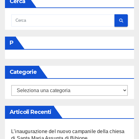
Cerca
P
Categorie
Categorie
Articoli Recenti
L’inaugurazione del nuovo campanile della chiesa
di Santa Maria Assunta di Bibione