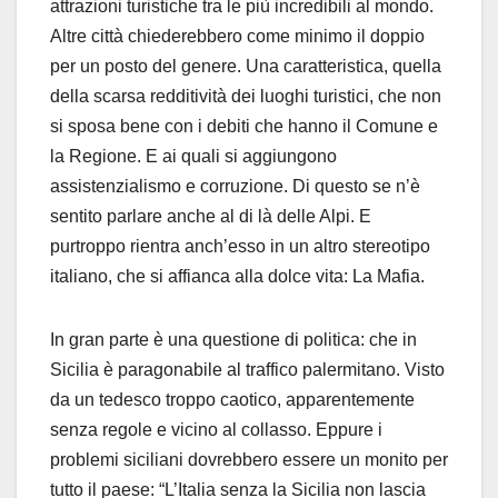
attrazioni turistiche tra le più incredibili al mondo.
Altre città chiederebbero come minimo il doppio
per un posto del genere. Una caratteristica, quella
della scarsa redditività dei luoghi turistici, che non
si sposa bene con i debiti che hanno il Comune e
la Regione. E ai quali si aggiungono
assistenzialismo e corruzione. Di questo se n’è
sentito parlare anche al di là delle Alpi. E
purtroppo rientra anch’esso in un altro stereotipo
italiano, che si affianca alla dolce vita: La Mafia.
In gran parte è una questione di politica: che in
Sicilia è paragonabile al traffico palermitano. Visto
da un tedesco troppo caotico, apparentemente
senza regole e vicino al collasso. Eppure i
problemi siciliani dovrebbero essere un monito per
tutto il paese: “L’Italia senza la Sicilia non lascia