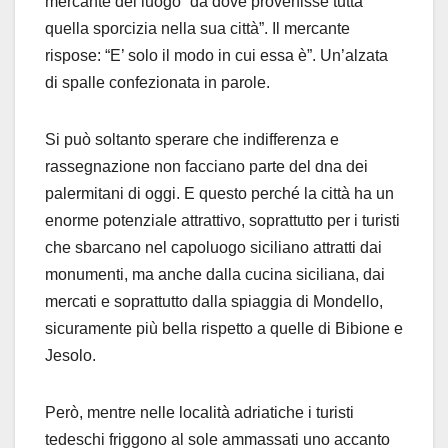
mercante del luogo “da dove provenisse tutta
quella sporcizia nella sua città”. Il mercante
rispose: “E’ solo il modo in cui essa è”. Un’alzata
di spalle confezionata in parole.
Si può soltanto sperare che indifferenza e
rassegnazione non facciano parte del dna dei
palermitani di oggi. E questo perché la città ha un
enorme potenziale attrattivo, soprattutto per i turisti
che sbarcano nel capoluogo siciliano attratti dai
monumenti, ma anche dalla cucina siciliana, dai
mercati e soprattutto dalla spiaggia di Mondello,
sicuramente più bella rispetto a quelle di Bibione e
Jesolo.
Però, mentre nelle località adriatiche i turisti
tedeschi friggono al sole ammassati uno accanto