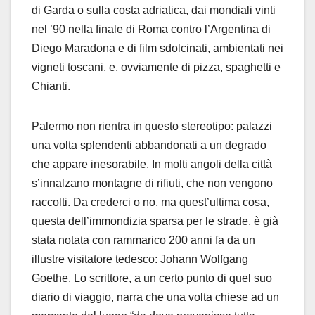
di Garda o sulla costa adriatica, dai mondiali vinti
nel ’90 nella finale di Roma contro l’Argentina di
Diego Maradona e di film sdolcinati, ambientati nei
vigneti toscani, e, ovviamente di pizza, spaghetti e
Chianti.
Palermo non rientra in questo stereotipo: palazzi
una volta splendenti abbandonati a un degrado
che appare inesorabile. In molti angoli della città
s’innalzano montagne di rifiuti, che non vengono
raccolti. Da crederci o no, ma quest’ultima cosa,
questa dell’immondizia sparsa per le strade, è già
stata notata con rammarico 200 anni fa da un
illustre visitatore tedesco: Johann Wolfgang
Goethe. Lo scrittore, a un certo punto di quel suo
diario di viaggio, narra che una volta chiese ad un