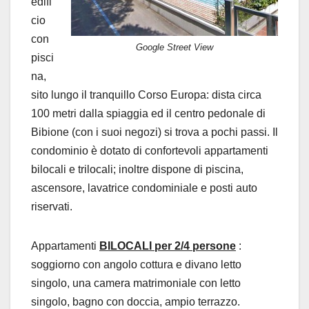
edifi
cio
con
Google Street View
pisci
na,
sito lungo il tranquillo Corso Europa: dista circa
100 metri dalla spiaggia ed il centro pedonale di
Bibione (con i suoi negozi) si trova a pochi passi. Il
condominio è dotato di confortevoli appartamenti
bilocali e trilocali; inoltre dispone di piscina,
ascensore, lavatrice condominiale e posti auto
riservati.
Appartamenti
BILOCALI per 2/4 persone
:
soggiorno con angolo cottura e divano letto
singolo, una camera matrimoniale con letto
singolo, bagno con doccia, ampio terrazzo.