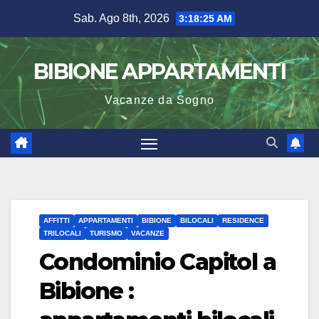
Salta
Sab. Ago 8th, 2026
3:18:25 AM
al
contenuto
BIBIONE APPARTAMENTI
Vacanze da Sogno
AFFITTI
APPARTAMENTI
BIBIONE
BILOCALI
RESIDENCE
TRILOCALI
TURISMO
VACANZE
Condominio Capitol a
Bibione :