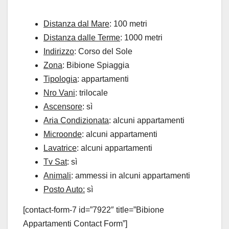
Distanza dal Mare
: 100 metri
Distanza dalle Terme
: 1000 metri
Indirizzo
: Corso del Sole
Zona
: Bibione Spiaggia
Tipologia
: appartamenti
Nro Vani
: trilocale
Ascensore
: sì
Aria Condizionata
: alcuni appartamenti
Microonde
: alcuni appartamenti
Lavatrice
: alcuni appartamenti
Tv Sat
: sì
Animali
: ammessi in alcuni appartamenti
Posto Auto:
sì
[contact-form-7 id=”7922″ title=”Bibione
Appartamenti Contact Form”]