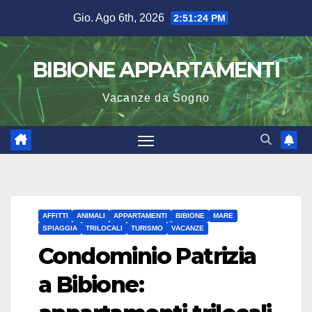
Salta
Gio. Ago 6th, 2026
2:51:25 PM
al
contenuto
BIBIONE APPARTAMENTI
Vacanze da Sogno
AFFITTI
ANIMALI
APPARTAMENTI
BIBIONE
MARE
SPIAGGIA
TRILOCALI
TURISMO
VACANZE
Condominio Patrizia
a Bibione: