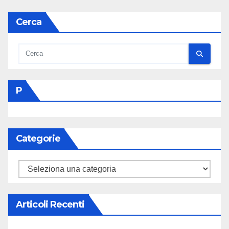
Cerca
P
Categorie
Categorie
Articoli Recenti