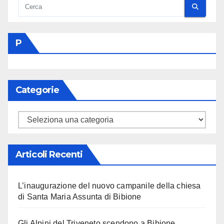
P
Categorie
Categorie
Articoli Recenti
L’inaugurazione del nuovo campanile della chiesa
di Santa Maria Assunta di Bibione
Gli Alpini del Triveneto scendono a Bibione