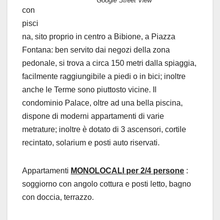
Google Street View
con
pisci
na, sito proprio in centro a Bibione, a Piazza
Fontana: ben servito dai negozi della zona
pedonale, si trova a circa 150 metri dalla spiaggia,
facilmente raggiungibile a piedi o in bici; inoltre
anche le Terme sono piuttosto vicine. Il
condominio Palace, oltre ad una bella piscina,
dispone di moderni appartamenti di varie
metrature; inoltre è dotato di 3 ascensori, cortile
recintato, solarium e posti auto riservati.
Appartamenti
MONOLOCALI per 2/4 persone
:
soggiorno con angolo cottura e posti letto, bagno
con doccia, terrazzo.