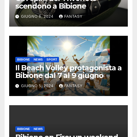
scendono a Bibione
GIUGNO 6, 2024
FANTASY
BIBIONE
NEWS
SPORT
Il Beach Volley protagonista a
Bibione dal 7 al 9 giugno
GIUGNO 5, 2024
FANTASY
BIBIONE
NEWS