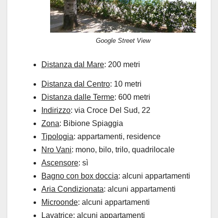
Google Street View
Distanza dal Mare
: 200 metri
Distanza dal Centro
: 10 metri
Distanza dalle Terme
: 600 metri
Indirizzo
: via Croce Del Sud, 22
Zona
: Bibione Spiaggia
Tipologia
: appartamenti, residence
Nro Vani
: mono, bilo, trilo, quadrilocale
Ascensore
: sì
Bagno con box doccia
: alcuni appartamenti
Aria Condizionata
: alcuni appartamenti
Microonde
: alcuni appartamenti
Lavatrice
: alcuni appartamenti