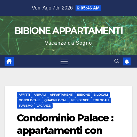
Salta
Ven. Ago 7th, 2026
6:05:47 AM
al
contenuto
BIBIONE APPARTAMENTI
Vacanze da Sogno
AFFITTI
ANIMALI
APPARTAMENTI
BIBIONE
BILOCALI
MONOLOCALE
QUADRILOCALI
RESIDENCE
TRILOCALI
TURISMO
VACANZE
Condominio Palace :
appartamenti con