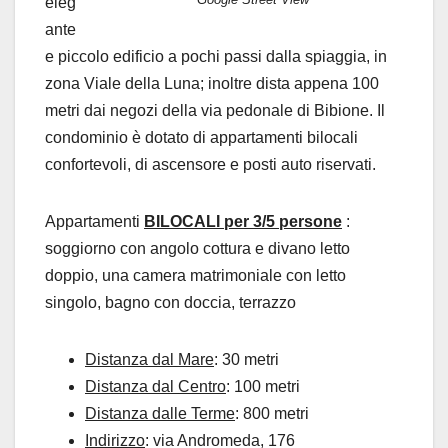
eleg
ante
e piccolo edificio a pochi passi dalla spiaggia, in
zona Viale della Luna; inoltre dista appena 100
metri dai negozi della via pedonale di Bibione. Il
condominio è dotato di appartamenti bilocali
confortevoli, di ascensore e posti auto riservati.
Appartamenti
BILOCALI per 3/5 persone
:
soggiorno con angolo cottura e divano letto
doppio, una camera matrimoniale con letto
singolo, bagno con doccia, terrazzo
Distanza dal Mare
: 30 metri
Distanza dal Centro
: 100 metri
Distanza dalle Terme
: 800 metri
Indirizzo
: via Andromeda, 176