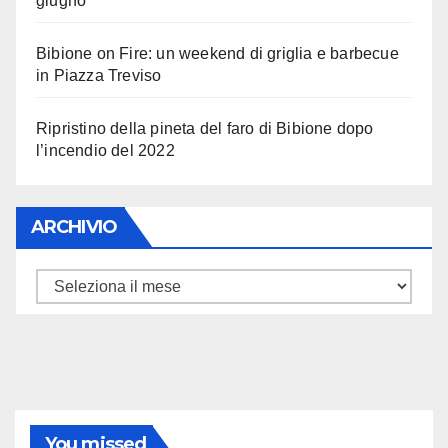
giugno
Bibione on Fire: un weekend di griglia e barbecue
in Piazza Treviso
Ripristino della pineta del faro di Bibione dopo
l’incendio del 2022
ARCHIVIO
ARCHIVIO
You missed