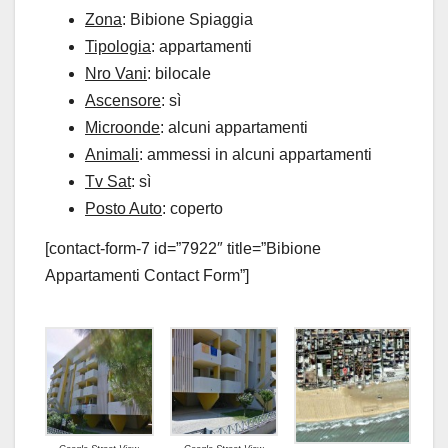
Zona
: Bibione Spiaggia
Tipologia
: appartamenti
Nro Vani
: bilocale
Ascensore
: sì
Microonde
: alcuni appartamenti
Animali
: ammessi in alcuni appartamenti
Tv Sat
: sì
Posto Auto
: coperto
[contact-form-7 id=”7922″ title=”Bibione
Appartamenti Contact Form”]