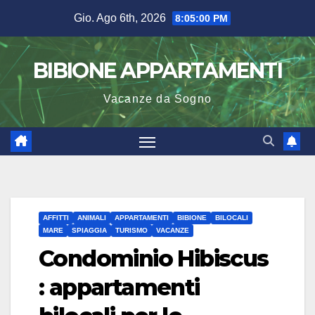
Salta
Gio. Ago 6th, 2026
8:05:01 PM
al
contenuto
BIBIONE APPARTAMENTI
Vacanze da Sogno
AFFITTI
ANIMALI
APPARTAMENTI
BIBIONE
BILOCALI
MARE
SPIAGGIA
TURISMO
VACANZE
Condominio Hibiscus
: appartamenti