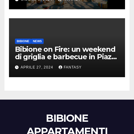
BIBIONE
NEWS
Bibione on Fire: un weekend
di griglia e barbecue in Piazza
Treviso
APRILE 27, 2024
FANTASY
BIBIONE
APPARTAMENTI