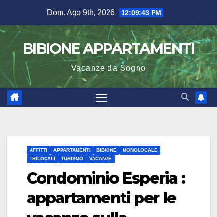
Salta
Dom. Ago 9th, 2026
12:09:44 PM
al
contenuto
BIBIONE APPARTAMENTI
Vacanze da Sogno
AFFITTI
APPARTAMENTI
BIBIONE
MONOLOCALE
TRILOCALI
TURISMO
VACANZE
Condominio Esperia :
appartamenti per le