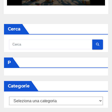
Cerca
P
Categorie
Categorie