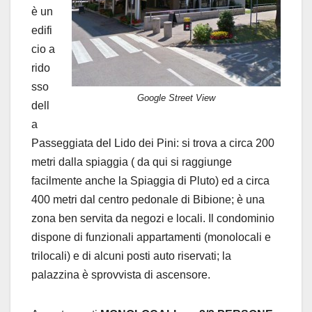
è un
edifi
cio a
rido
sso
Google Street View
dell
a
Passeggiata del Lido dei Pini: si trova a circa 200
metri dalla spiaggia ( da qui si raggiunge
facilmente anche la Spiaggia di Pluto) ed a circa
400 metri dal centro pedonale di Bibione; è una
zona ben servita da negozi e locali. Il condominio
dispone di funzionali appartamenti (monolocali e
trilocali) e di alcuni posti auto riservati; la
palazzina è sprovvista di ascensore.