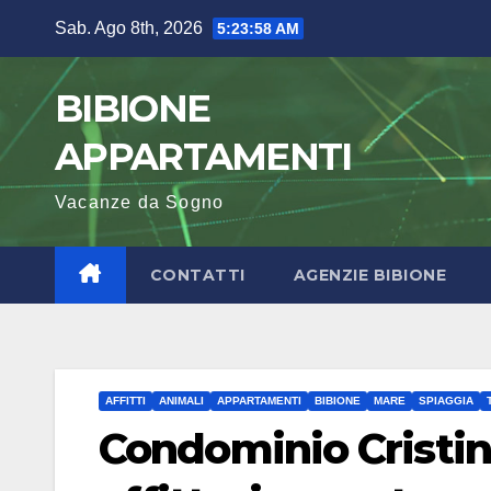
Salta
Sab. Ago 8th, 2026
5:23:59 AM
al
contenuto
BIBIONE
APPARTAMENTI
Vacanze da Sogno
CONTATTI
AGENZIE BIBIONE
AFFITTI
ANIMALI
APPARTAMENTI
BIBIONE
MARE
SPIAGGIA
Condominio Cristin