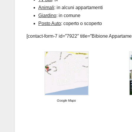
Animali
: in alcuni appartamenti
Giardino
: in comune
Posto Auto
: coperto o scoperto
[contact-form-7 id=”7922″ title=”Bibione Appartame
Google Maps