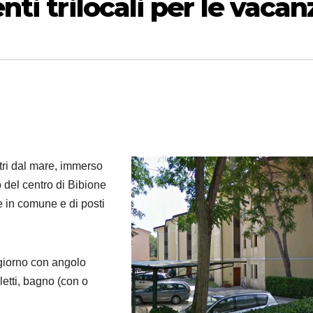
ti trilocali per le vacan
ri dal mare, immerso
o del centro di Bibione
e in comune e di posti
giorno con angolo
etti, bagno (con o