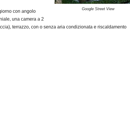
Google Street View
giorno con angolo
oniale, una camera a 2
doccia), terrazzo, con o senza aria condizionata e riscaldamento