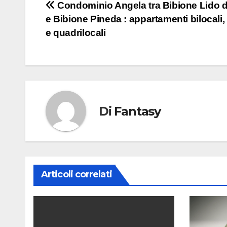
Navigazione
Condominio Angela tra Bibione Lido d
e Bibione Pineda : appartamenti bilocali, t
articoli
e quadrilocali
Di
Fantasy
Articoli correlati