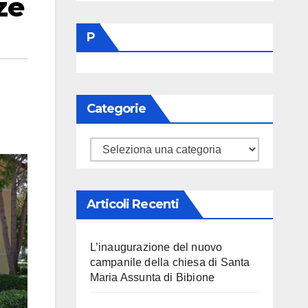
ze
P
Categorie
Categorie
Articoli Recenti
L’inaugurazione del nuovo
campanile della chiesa di Santa
Maria Assunta di Bibione