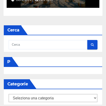
Cerca
P
Categorie
Categorie