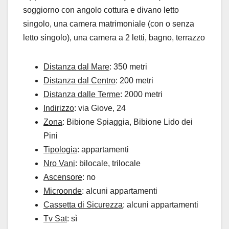
soggiorno con angolo cottura e divano letto
singolo, una camera matrimoniale (con o senza
letto singolo), una camera a 2 letti, bagno, terrazzo
Distanza dal Mare
: 350 metri
Distanza dal Centro
: 200 metri
Distanza dalle Terme
: 2000 metri
Indirizzo
: via Giove, 24
Zona
: Bibione Spiaggia, Bibione Lido dei
Pini
Tipologia
: appartamenti
Nro Vani
: bilocale, trilocale
Ascensore
: no
Microonde
: alcuni appartamenti
Cassetta di Sicurezza
: alcuni appartamenti
Tv Sat
: sì