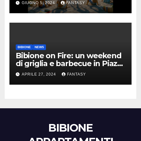
GIUGNO 5, 2024
FANTASY
BIBIONE
NEWS
Bibione on Fire: un weekend
di griglia e barbecue in Piazza
Treviso
APRILE 27, 2024
FANTASY
BIBIONE