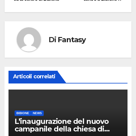
Di
Fantasy
Articoli correlati
BIBIONE
NEWS
L’inaugurazione del nuovo
campanile della chiesa di