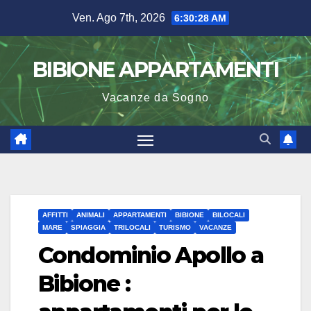
Salta
Ven. Ago 7th, 2026
6:30:29 AM
al
contenuto
BIBIONE APPARTAMENTI
Vacanze da Sogno
AFFITTI
ANIMALI
APPARTAMENTI
BIBIONE
BILOCALI
MARE
SPIAGGIA
TRILOCALI
TURISMO
VACANZE
Condominio Apollo a
Bibione :