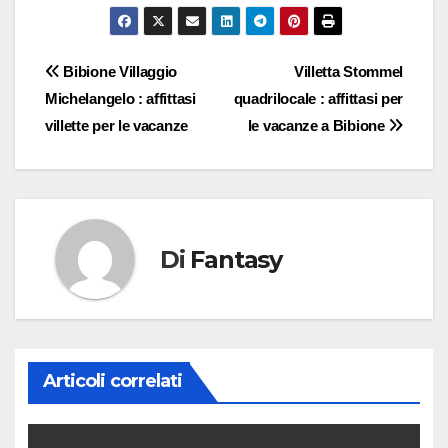
Navigazione
Bibione Villaggio
Villetta Stommel
Michelangelo : affittasi
quadrilocale : affittasi per
articoli
villette per le vacanze
le vacanze a Bibione
Di
Fantasy
Articoli correlati