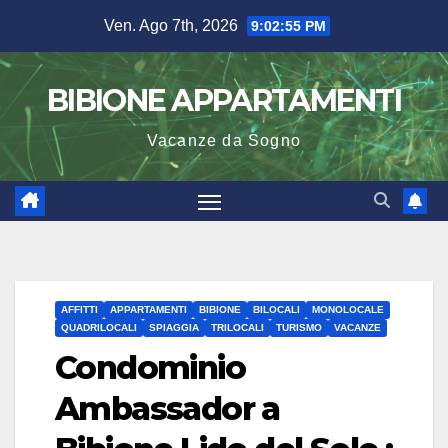
Salta
Ven. Ago 7th, 2026
9:02:56 PM
al
contenuto
BIBIONE APPARTAMENTI
Vacanze da Sogno
AFFITTI
APPARTAMENTI
BIBIONE
BILOCALI
MONOLOCALE
QUADRILOCALI
SPIAGGIA
TRILOCALI
TURISMO
VACANZE
Condominio
Ambassador a