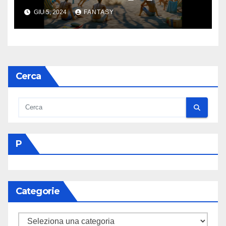
GIU 5, 2024
FANTASY
Cerca
P
Categorie
Categorie