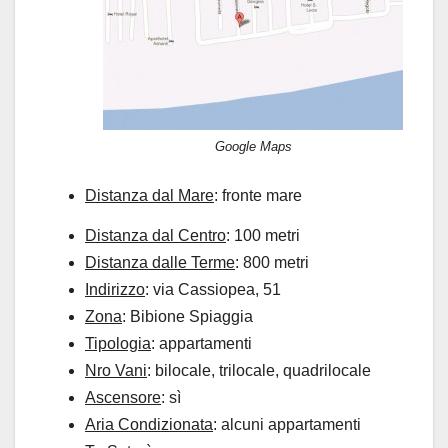
Google Maps
Distanza dal Mare
: fronte mare
Distanza dal Centro
: 100 metri
Distanza dalle Terme
: 800 metri
Indirizzo
: via Cassiopea, 51
Zona
: Bibione Spiaggia
Tipologia
: appartamenti
Nro Vani
: bilocale, trilocale, quadrilocale
Ascensore
: sì
Aria Condizionata
: alcuni appartamenti