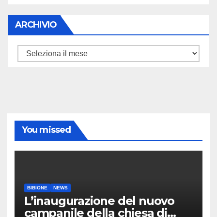
ARCHIVIO
ARCHIVIO
You missed
BIBIONE
NEWS
L’inaugurazione del nuovo
campanile della chiesa di