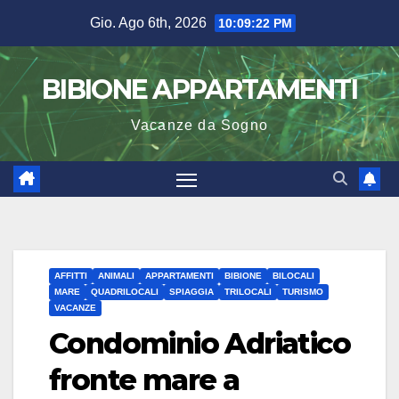
Salta
Gio. Ago 6th, 2026
10:09:22 PM
al
contenuto
BIBIONE APPARTAMENTI
Vacanze da Sogno
AFFITTI
ANIMALI
APPARTAMENTI
BIBIONE
BILOCALI
MARE
QUADRILOCALI
SPIAGGIA
TRILOCALI
TURISMO
VACANZE
Condominio Adriatico
fronte mare a