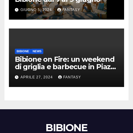
GIUGNO 5, 2024
FANTASY
BIBIONE
NEWS
Bibione on Fire: un weekend
di griglia e barbecue in Piazza
Treviso
APRILE 27, 2024
FANTASY
BIBIONE