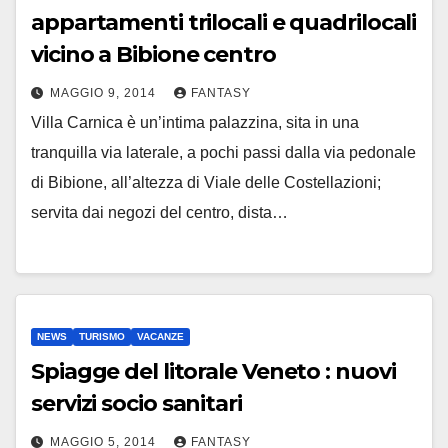
appartamenti trilocali e quadrilocali
vicino a Bibione centro
MAGGIO 9, 2014
FANTASY
Villa Carnica è un’intima palazzina, sita in una
tranquilla via laterale, a pochi passi dalla via pedonale
di Bibione, all’altezza di Viale delle Costellazioni;
servita dai negozi del centro, dista…
NEWS
TURISMO
VACANZE
Spiagge del litorale Veneto : nuovi
servizi socio sanitari
MAGGIO 5, 2014
FANTASY