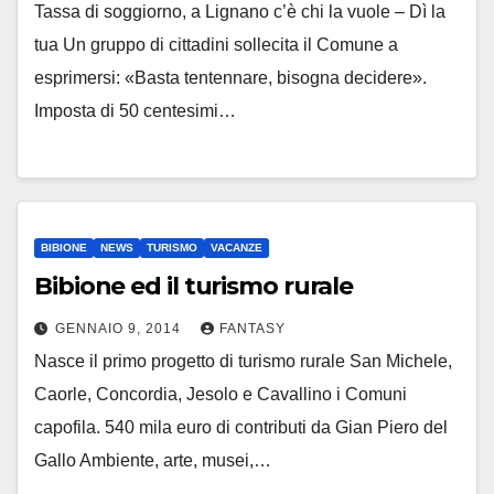
Tassa di soggiorno, a Lignano c’è chi la vuole – Dì la
tua Un gruppo di cittadini sollecita il Comune a
esprimersi: «Basta tentennare, bisogna decidere».
Imposta di 50 centesimi…
BIBIONE
NEWS
TURISMO
VACANZE
Bibione ed il turismo rurale
GENNAIO 9, 2014
FANTASY
Nasce il primo progetto di turismo rurale San Michele,
Caorle, Concordia, Jesolo e Cavallino i Comuni
capofila. 540 mila euro di contributi da Gian Piero del
Gallo Ambiente, arte, musei,…