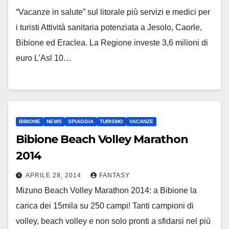
“Vacanze in salute” sul litorale più servizi e medici per
i turisti Attività sanitaria potenziata a Jesolo, Caorle,
Bibione ed Eraclea. La Regione investe 3,6 milioni di
euro L’Asl 10…
BIBIONE
NEWS
SPIAGGIA
TURISMO
VACANZE
Bibione Beach Volley Marathon
2014
APRILE 28, 2014
FANTASY
Mizuno Beach Volley Marathon 2014: a Bibione la
carica dei 15mila su 250 campi! Tanti campioni di
volley, beach volley e non solo pronti a sfidarsi nel più