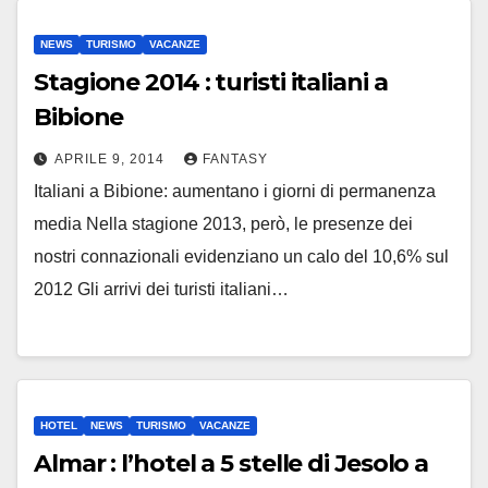
NEWS
TURISMO
VACANZE
Stagione 2014 : turisti italiani a
Bibione
APRILE 9, 2014
FANTASY
Italiani a Bibione: aumentano i giorni di permanenza
media Nella stagione 2013, però, le presenze dei
nostri connazionali evidenziano un calo del 10,6% sul
2012 Gli arrivi dei turisti italiani…
HOTEL
NEWS
TURISMO
VACANZE
Almar : l’hotel a 5 stelle di Jesolo a