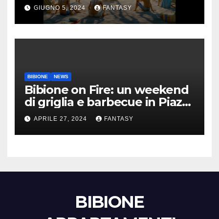
GIUGNO 5, 2024
FANTASY
BIBIONE
NEWS
Bibione on Fire: un weekend
di griglia e barbecue in Piazza
Treviso
APRILE 27, 2024
FANTASY
BIBIONE