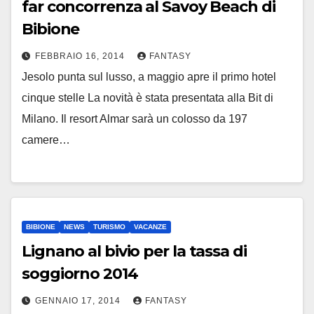
far concorrenza al Savoy Beach di
Bibione
FEBBRAIO 16, 2014
FANTASY
Jesolo punta sul lusso, a maggio apre il primo hotel
cinque stelle La novità è stata presentata alla Bit di
Milano. Il resort Almar sarà un colosso da 197
camere…
BIBIONE
NEWS
TURISMO
VACANZE
Lignano al bivio per la tassa di
soggiorno 2014
GENNAIO 17, 2014
FANTASY