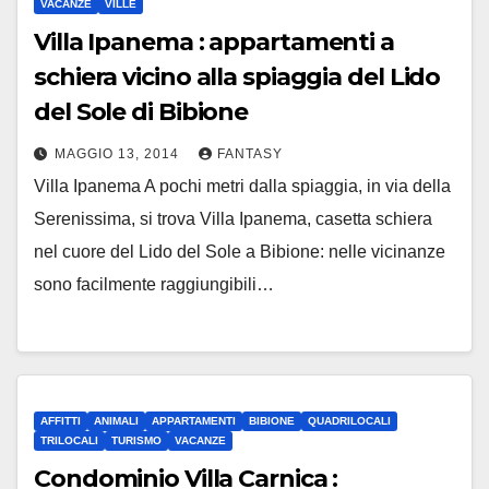
VACANZE
VILLE
Villa Ipanema : appartamenti a
schiera vicino alla spiaggia del Lido
del Sole di Bibione
MAGGIO 13, 2014
FANTASY
Villa Ipanema A pochi metri dalla spiaggia, in via della
Serenissima, si trova Villa Ipanema, casetta schiera
nel cuore del Lido del Sole a Bibione: nelle vicinanze
sono facilmente raggiungibili…
AFFITTI
ANIMALI
APPARTAMENTI
BIBIONE
QUADRILOCALI
TRILOCALI
TURISMO
VACANZE
Condominio Villa Carnica :