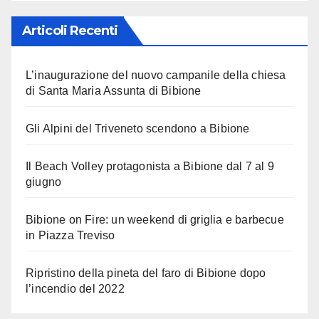
Articoli Recenti
L’inaugurazione del nuovo campanile della chiesa
di Santa Maria Assunta di Bibione
Gli Alpini del Triveneto scendono a Bibione
Il Beach Volley protagonista a Bibione dal 7 al 9
giugno
Bibione on Fire: un weekend di griglia e barbecue
in Piazza Treviso
Ripristino della pineta del faro di Bibione dopo
l’incendio del 2022