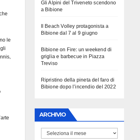
Gli Alpini del Triveneto scendono
a Bibione
nche
Il Beach Volley protagonista a
Bibione dal 7 al 9 giugno
no le
gli
Bibione on Fire: un weekend di
griglia e barbecue in Piazza
ennis,
Treviso
Ripristino della pineta del faro di
Bibione dopo l’incendio del 2022
o
ARCHIVIO
’arte
ARCHIVIO