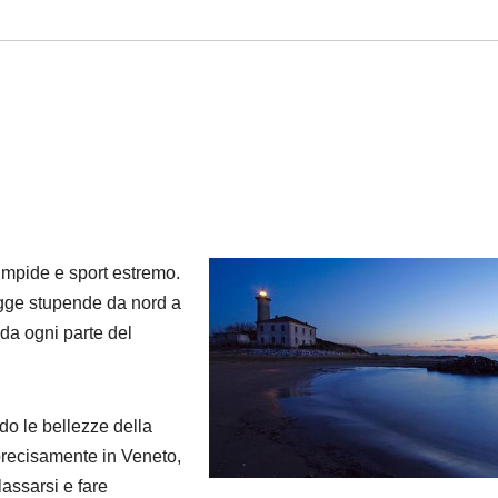
limpide e sport estremo.
iagge stupende da nord a
 da ogni parte del
do le bellezze della
precisamente in Veneto,
assarsi e fare