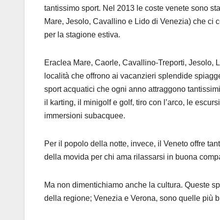
tantissimo sport. Nel 2013 le coste venete sono st
Mare, Jesolo, Cavallino e Lido di Venezia) che ci 
per la stagione estiva.
Eraclea Mare, Caorle, Cavallino-Treporti, Jesolo, 
località che offrono ai vacanzieri splendide spiagg
sport acquatici che ogni anno attraggono tantissimi a
il karting, il minigolf e golf, tiro con l’arco, le escur
immersioni subacquee.
Per il popolo della notte, invece, il Veneto offre ta
della movida per chi ama rilassarsi in buona comp
Ma non dimentichiamo anche la cultura. Queste spiagg
della regione; Venezia e Verona, sono quelle più bl