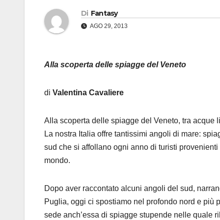
Di
Fantasy
AGO 29, 2013
Alla scoperta delle spiagge del Veneto
di
Valentina Cavaliere
Alla scoperta delle spiagge del Veneto, tra acque 
La nostra Italia offre tantissimi angoli di mare: sp
sud che si affollano ogni anno di turisti provenienti
mondo.
Dopo aver raccontato alcuni angoli del sud, narran
Puglia, oggi ci spostiamo nel profondo nord e più 
sede anch’essa di spiagge stupende nelle quale ril