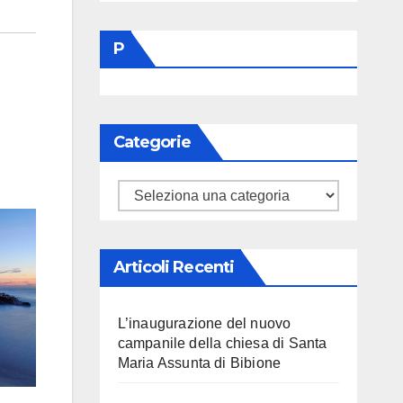
P
Categorie
Categorie
Articoli Recenti
L’inaugurazione del nuovo
campanile della chiesa di Santa
Maria Assunta di Bibione