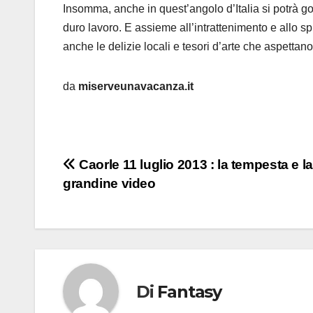
Insomma, anche in quest’angolo d’Italia si potrà go
duro lavoro. E assieme all’intrattenimento e allo s
anche le delizie locali e tesori d’arte che aspettano
da
miserveunavacanza.it
Navigazione
Caorle 11 luglio 2013 : la tempesta e la
grandine video
articoli
Di
Fantasy