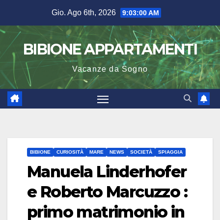
Salta
Gio. Ago 6th, 2026
9:03:01 AM
al
contenuto
BIBIONE APPARTAMENTI
Vacanze da Sogno
BIBIONE
CURIOSITÀ
MARE
NEWS
SOCIETÀ
SPIAGGIA
Manuela Linderhofer
e Roberto Marcuzzo :
primo matrimonio in