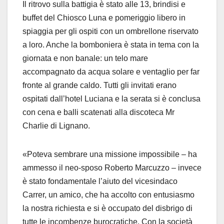
Il ritrovo sulla battigia è stato alle 13, brindisi e
buffet del Chiosco Luna e pomeriggio libero in
spiaggia per gli ospiti con un ombrellone riservato
a loro. Anche la bomboniera è stata in tema con la
giornata e non banale: un telo mare
accompagnato da acqua solare e ventaglio per far
fronte al grande caldo. Tutti gli invitati erano
ospitati dall’hotel Luciana e la serata si è conclusa
con cena e balli scatenati alla discoteca Mr
Charlie di Lignano.
«Poteva sembrare una missione impossibile – ha
ammesso il neo-sposo Roberto Marcuzzo – invece
è stato fondamentale l’aiuto del vicesindaco
Carrer, un amico, che ha accolto con entusiasmo
la nostra richiesta e si è occupato del disbrigo di
tutte le incombenze burocratiche. Con la società