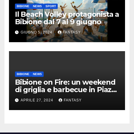
BIBIONE
NEWS
SPORT
Il Beach Volley protagonista a
Bibione dal 7 al 9 giugno
GIUGNO 5, 2024
FANTASY
BIBIONE
NEWS
Bibione on Fire: un weekend
di griglia e barbecue in Piazza
Treviso
APRILE 27, 2024
FANTASY