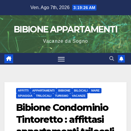
Salta
Ven. Ago 7th, 2026
3:19:26 AM
al
contenuto
BIBIONE APPARTAMENTI
Vacanze da Sogno
AFFITTI
APPARTAMENTI
BIBIONE
BILOCALI
MARE
SPIAGGIA
TRILOCALI
TURISMO
VACANZE
Bibione Condominio
Tintoretto : affittasi