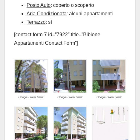
Posto Auto
: coperto o scoperto
Aria Condizionata
: alcuni appartamenti
Terrazzo
: sì
[contact-form-7 id=”7922″ title=”Bibione
Appartamenti Contact Form”]
Google Street View
Google Street View
Google Street View