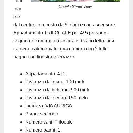
i dal
Google Street View
mar
e e
dal centro, composto da 5 piani e con ascensore.
Appartamento TRILOCALE per 4/ 5 persone :
soggiorno con angolo cottura e divano letto, una
camera matrimoniale; una camera con 2 letti;
bagno con finestra e terrazzo.
Appartamento
: 4+1
Distanza dal mare
: 100 metri
Distanza dalle terme
: 900 metri
Distanza dal centro
: 150 metri
Indirizzo
: VIA AURIGA
Piano
: secondo
Numero vani
: Trilocale
Numero bagni
: 1