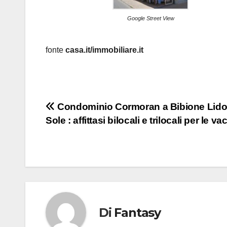
Google Street View
fonte
casa.it/immobiliare.it
Navigazione
Condominio Cormoran a Bibione Lido
Sole : affittasi bilocali e trilocali per le v
articoli
Di
Fantasy