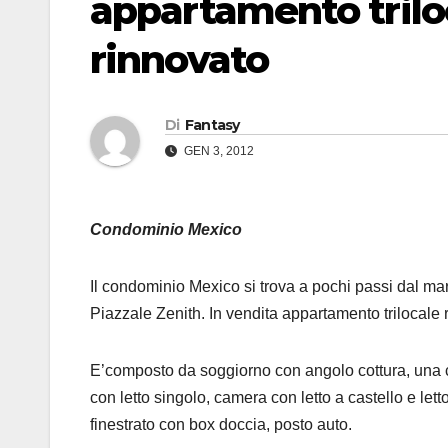
appartamento tril
rinnovato
Di
Fantasy
GEN 3, 2012
Condominio Mexico
Il condominio Mexico si trova a pochi passi dal mar
Piazzale Zenith. In vendita appartamento trilocale r
E’composto da soggiorno con angolo cottura, una
con letto singolo, camera con letto a castello e let
finestrato con box doccia, posto auto.