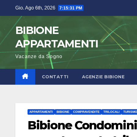
Salta
Gio. Ago 6th, 2026
7:15:32 PM
al
contenuto
BIBIONE
APPARTAMENTI
Vacanze da Sogno
CONTATTI
AGENZIE BIBIONE
APPARTAMENTI
BIBIONE
COMPRAVENDITE
TRILOCALI
TURISM
Bibione Condomini