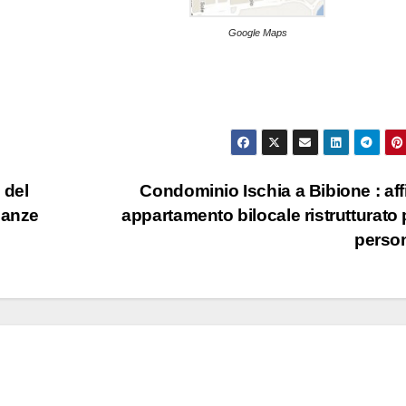
Google Maps
 del
Condominio Ischia a Bibione : affi
acanze
appartamento bilocale ristrutturato 
perso