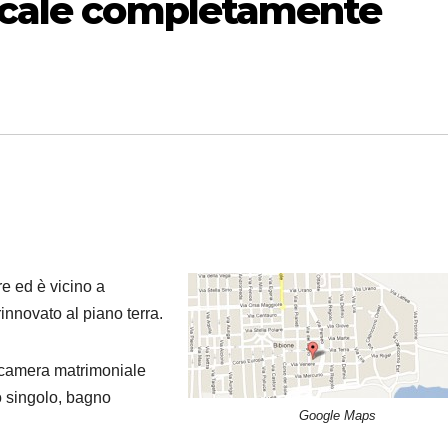
ocale completamente
e ed è vicino a
innovato al piano terra.
 camera matrimoniale
to singolo, bagno
Google Maps