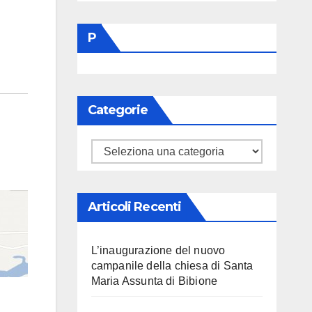
P
Categorie
Categorie
Articoli Recenti
L’inaugurazione del nuovo
campanile della chiesa di Santa
Maria Assunta di Bibione