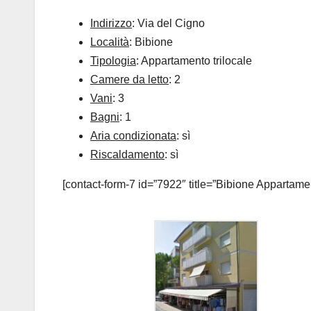
Indirizzo
: Via del Cigno
Località
: Bibione
Tipologia
: Appartamento trilocale
Camere da letto
: 2
Vani
: 3
Bagni
: 1
Aria condizionata
: sì
Riscaldamento
: sì
[contact-form-7 id=”7922″ title=”Bibione Appartame