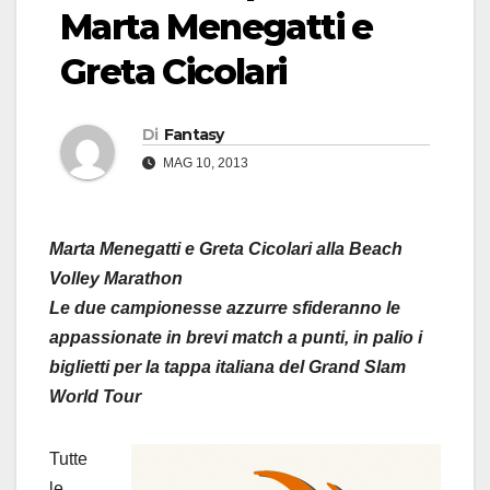
Marta Menegatti e
Greta Cicolari
Di
Fantasy
MAG 10, 2013
Marta Menegatti e Greta Cicolari alla Beach
Volley Marathon
Le due campionesse azzurre sfideranno le
appassionate in brevi match a punti, in palio i
biglietti per la tappa italiana del Grand Slam
World Tour
Tutte
le