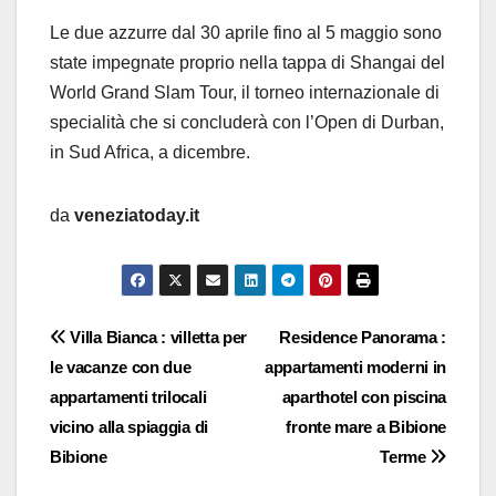
Le due azzurre dal 30 aprile fino al 5 maggio sono
state impegnate proprio nella tappa di Shangai del
World Grand Slam Tour, il torneo internazionale di
specialità che si concluderà con l’Open di Durban,
in Sud Africa, a dicembre.
da
veneziatoday.it
Navigazione
Villa Bianca : villetta per
Residence Panorama :
le vacanze con due
appartamenti moderni in
articoli
appartamenti trilocali
aparthotel con piscina
vicino alla spiaggia di
fronte mare a Bibione
Bibione
Terme