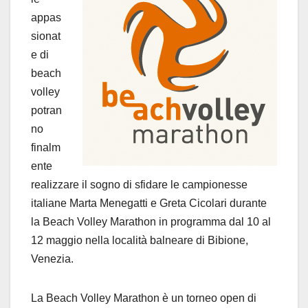
appas
sionat
e di
beach
volley
potran
no
finalm
ente
realizzare il sogno di sfidare le campionesse
italiane Marta Menegatti e Greta Cicolari durante
la Beach Volley Marathon in programma dal 10 al
12 maggio nella località balneare di Bibione,
Venezia.
La Beach Volley Marathon è un torneo open di