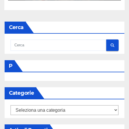
Cerca
P
Categorie
Categorie