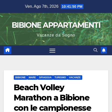
Salta
Ven. Ago 7th, 2026
10:41:51 PM
al
contenuto
BIBIONE APPARTAMENTI
Vacanze da Sogno
BIBIONE
MARE
SPIAGGIA
TURISMO
VACANZE
Beach Volley
Marathon a Bibione
con le campionesse