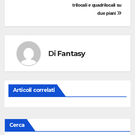
articoli
trilocali e quadrilocali su
due piani
Di
Fantasy
Articoli correlati
Cerca