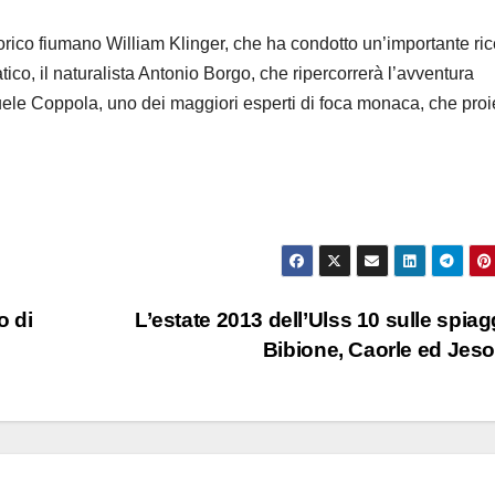
 storico fiumano William Klinger, che ha condotto un’importante ri
ico, il naturalista Antonio Borgo, che ripercorrerà l’avventura
uele Coppola, uno dei maggiori esperti di foca monaca, che proi
o di
L’estate 2013 dell’Ulss 10 sulle spiag
Bibione, Caorle ed Jes