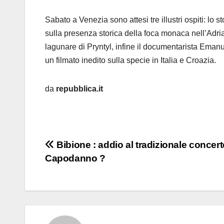
Sabato a Venezia sono attesi tre illustri ospiti: lo
sulla presenza storica della foca monaca nell’Adriat
lagunare di Pryntyl, infine il documentarista Eman
un filmato inedito sulla specie in Italia e Croazia.
da
repubblica.it
Navigazione
Bibione : addio al tradizionale concert
Capodanno ?
articoli