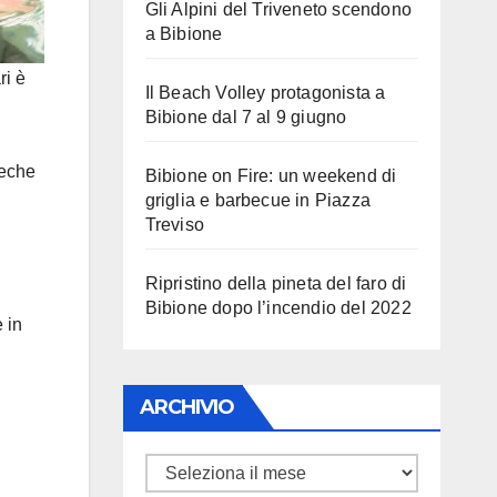
Gli Alpini del Triveneto scendono
a Bibione
ri è
Il Beach Volley protagonista a
Bibione dal 7 al 9 giugno
reche
Bibione on Fire: un weekend di
griglia e barbecue in Piazza
Treviso
Ripristino della pineta del faro di
Bibione dopo l’incendio del 2022
 in
ARCHIVIO
ARCHIVIO