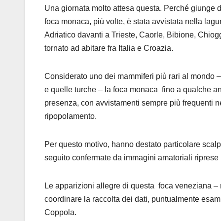
Una giornata molto attesa questa. Perché giunge do
foca monaca, più volte, è stata avvistata nella lag
Adriatico davanti a Trieste, Caorle, Bibione, Chiog
tornato ad abitare fra Italia e Croazia.
Considerato uno dei mammiferi più rari al mondo – s
e quelle turche – la foca monaca fino a qualche ann
presenza, con avvistamenti sempre più frequenti nel
ripopolamento.
Per questo motivo, hanno destato particolare scalp
seguito confermate da immagini amatoriali riprese 
Le apparizioni allegre di questa foca veneziana – r
coordinare la raccolta dei dati, puntualmente esa
Coppola.