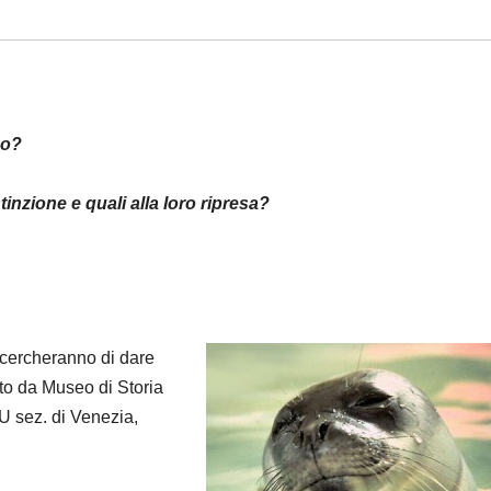
co?
tinzione e quali alla loro ripresa?
 cercheranno di dare
to da Museo di Storia
U sez. di Venezia,