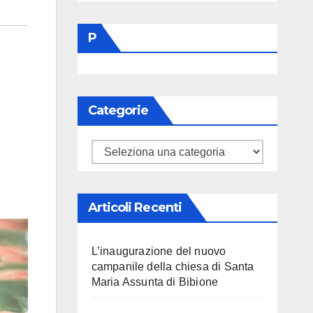
P
Categorie
Categorie
Articoli Recenti
L’inaugurazione del nuovo
campanile della chiesa di Santa
Maria Assunta di Bibione