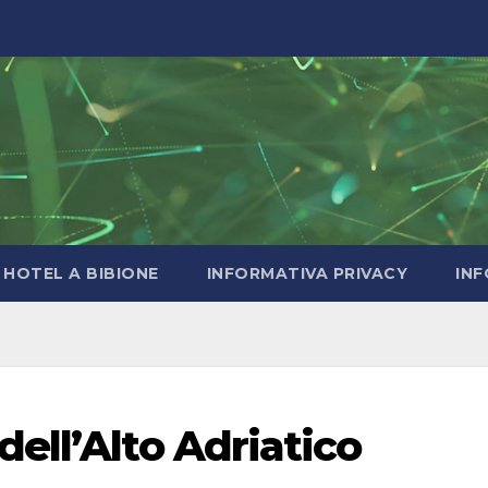
HOTEL A BIBIONE
INFORMATIVA PRIVACY
INF
ell’Alto Adriatico