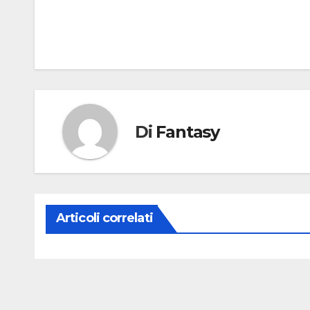
articoli
Di
Fantasy
Articoli correlati