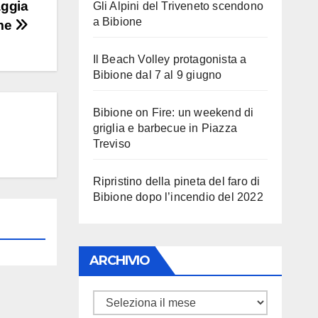
aggia
Gli Alpini del Triveneto scendono
a Bibione
rme
Il Beach Volley protagonista a
Bibione dal 7 al 9 giugno
Bibione on Fire: un weekend di
griglia e barbecue in Piazza
Treviso
Ripristino della pineta del faro di
Bibione dopo l’incendio del 2022
ARCHIVIO
ARCHIVIO