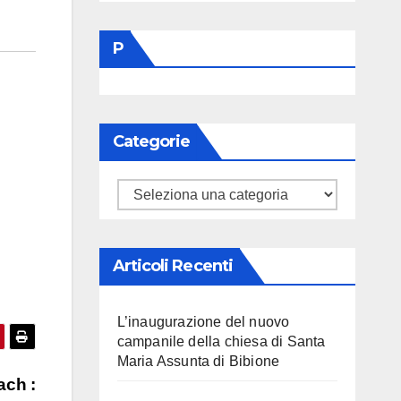
P
Categorie
Categorie
Articoli Recenti
L’inaugurazione del nuovo
campanile della chiesa di Santa
Maria Assunta di Bibione
ach :