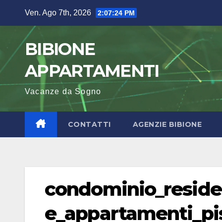
Salta
Ven. Ago 7th, 2026
2:07:24 PM
al
contenuto
BIBIONE
APPARTAMENTI
Vacanze da Sogno
CONTATTI
AGENZIE BIBIONE
condominio_reside
e_appartamenti_pi