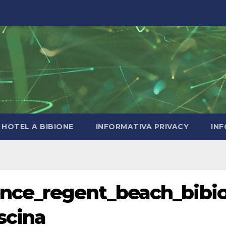
HOTEL A BIBIONE
INFORMATIVA PRIVACY
INF
nce_regent_beach_bibi
scina