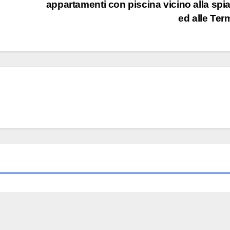
appartamenti con piscina vicino alla spi
ed alle Te