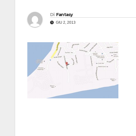
Di
Fantasy
GIU 2, 2013
Navigazione