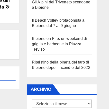
e del
Gli Alpini del Triveneto scendono
eda
a Bibione
Il Beach Volley protagonista a
Bibione dal 7 al 9 giugno
Bibione on Fire: un weekend di
griglia e barbecue in Piazza
Treviso
Ripristino della pineta del faro di
Bibione dopo l’incendio del 2022
ARCHIVIO
ARCHIVIO