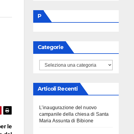
P
Categorie
Categorie
Articoli Recenti
L’inaugurazione del nuovo
campanile della chiesa di Santa
Maria Assunta di Bibione
er le