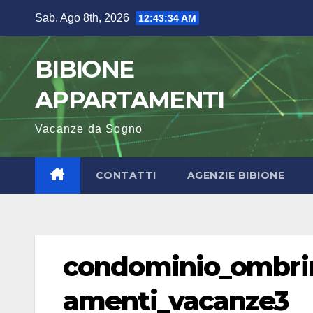
Salta
Sab. Ago 8th, 2026
12:43:34 AM
al
contenuto
BIBIONE
APPARTAMENTI
Vacanze da Sogno
CONTATTI
AGENZIE BIBIONE
condominio_ombri
amenti_vacanze3