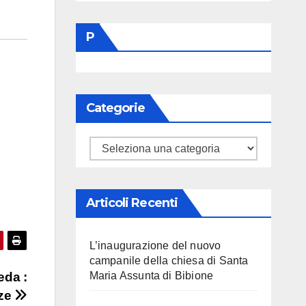
P
Categorie
Categorie
Articoli Recenti
L’inaugurazione del nuovo
campanile della chiesa di Santa
Maria Assunta di Bibione
eda :
nze