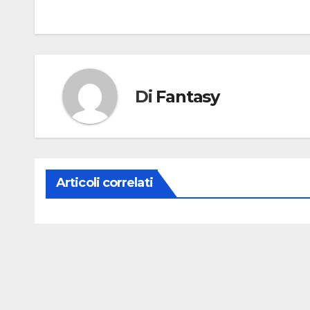
articoli
Di
Fantasy
Articoli correlati