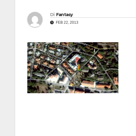
Di
Fantasy
FEB 22, 2013
Navigazione