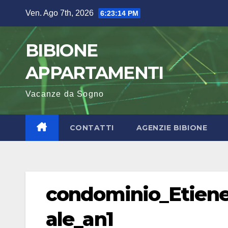
Salta
Ven. Ago 7th, 2026
6:23:15 PM
al
contenuto
BIBIONE
APPARTAMENTI
Vacanze da Sogno
CONTATTI
AGENZIE BIBIONE
condominio_Etiene
ale_an1