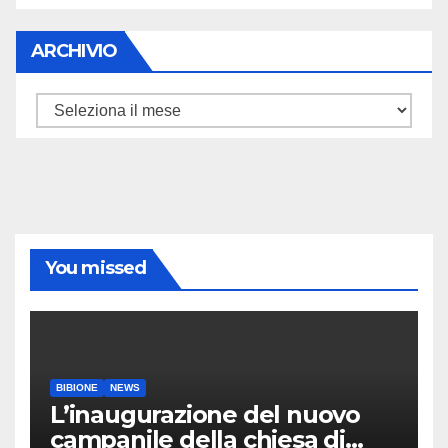
ARCHIVIO
ARCHIVIO
You missed
BIBIONE
NEWS
L’inaugurazione del nuovo
campanile della chiesa di