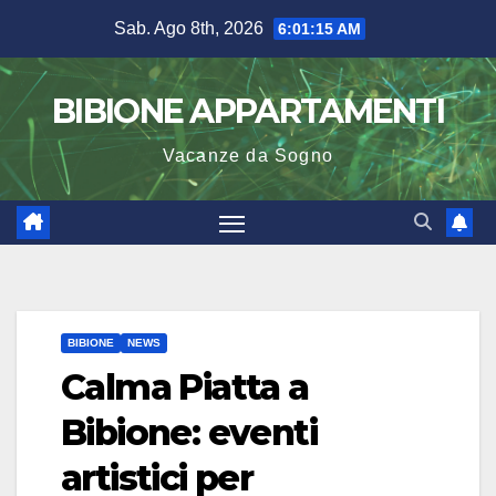
Salta
Sab. Ago 8th, 2026
6:01:16 AM
al
contenuto
BIBIONE APPARTAMENTI
Vacanze da Sogno
BIBIONE
NEWS
Calma Piatta a
Bibione: eventi
artistici per