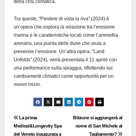
della crisi climatica.
Tra queste, “Perdere di vista la riva” (2024) è
un’opera che esplora la relazione tra l’erosione
marina e le caratteristiche locali come l’ammofila
arenaria, una pianta delle dune che aiuta a
prevenire l’erosione. Un’altra opera, “Land
Unfolds” (2024), verrà presentata il 11 aprile con
una performance sulla spiaggia, riflettendo sui
cambiamenti climatici come opportunità per un
nuovo inizio.
Navigazione
La prima
Bibione si aggiungerà al
Medical&Longevity Spa
nome di San Michele al
articoli
del Veneto inaugurata a
Tagliamento?