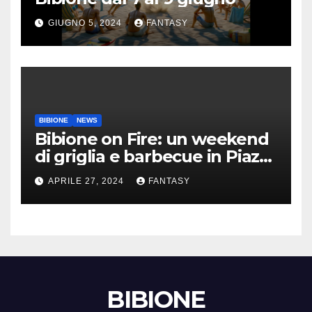
GIUGNO 5, 2024
FANTASY
BIBIONE
NEWS
Bibione on Fire: un weekend
di griglia e barbecue in Piazza
Treviso
APRILE 27, 2024
FANTASY
BIBIONE