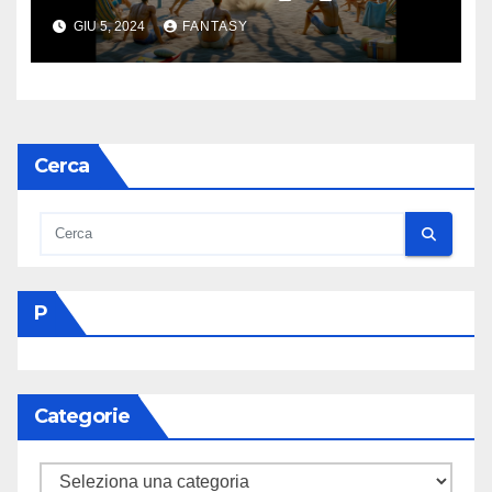
GIU 5, 2024
FANTASY
Cerca
P
Categorie
Categorie