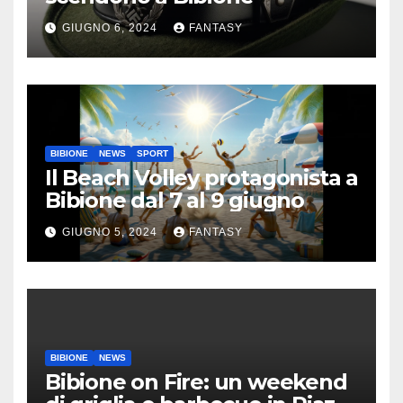
GIUGNO 6, 2024
FANTASY
BIBIONE
NEWS
SPORT
Il Beach Volley protagonista a
Bibione dal 7 al 9 giugno
GIUGNO 5, 2024
FANTASY
BIBIONE
NEWS
Bibione on Fire: un weekend