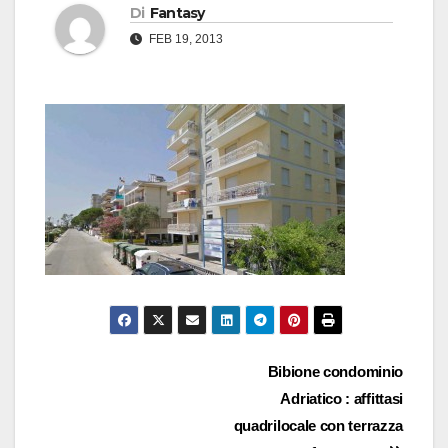
Di
Fantasy
FEB 19, 2013
Navigazione
Bibione condominio
Adriatico : affittasi
articoli
quadrilocale con terrazza