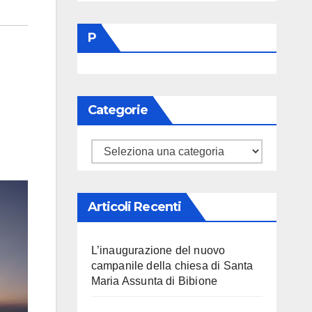
P
Categorie
Categorie
Articoli Recenti
L’inaugurazione del nuovo
campanile della chiesa di Santa
Maria Assunta di Bibione