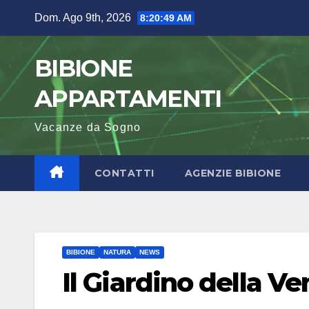
Salta
Dom. Ago 9th, 2026
8:20:50 AM
al
contenuto
BIBIONE
APPARTAMENTI
Vacanze da Sogno
CONTATTI
AGENZIE BIBIONE
BIBIONE
NATURA
NEWS
Il Giardino della V