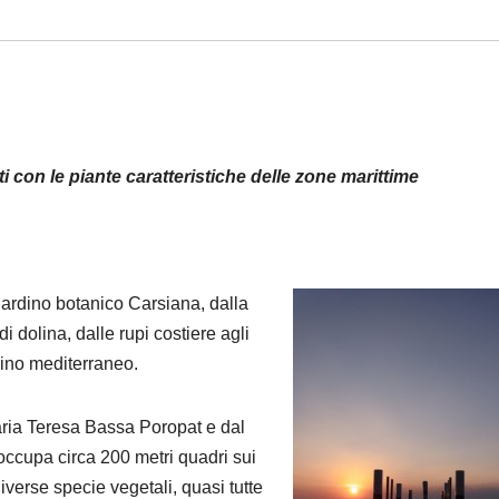
i con le piante caratteristiche delle zone marittime
Giardino botanico Carsiana, dalla
i dolina, dalle rupi costiere agli
dino mediterraneo.
Maria Teresa Bassa Poropat e dal
occupa circa 200 metri quadri sui
iverse specie vegetali, quasi tutte