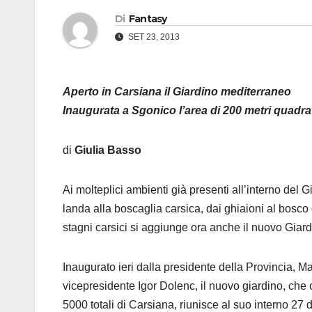
Di
Fantasy
SET 23, 2013
Aperto in Carsiana il Giardino mediterraneo
Inaugurata a Sgonico l’area di 200 metri quadrat
di
Giulia Basso
Ai molteplici ambienti già presenti all’interno del 
landa alla boscaglia carsica, dai ghiaioni al bosco d
stagni carsici si aggiunge ora anche il nuovo Giar
Inaugurato ieri dalla presidente della Provincia, 
vicepresidente Igor Dolenc, il nuovo giardino, che 
5000 totali di Carsiana, riunisce al suo interno 27 d