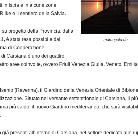
 in Istria e in alcune zone
Rilke o il sentiero della Salvia.
 su progetto della Provincia, dalla
1, è stata resa possibile dal
marcopolo.de
amma di Cooperazione
 di Carsiana è uno dei quattro
uattro aree coinvolte, ovvero Friuli Venezia Giulia, Veneto, Emilia
Valsenio (Ravenna), il Giardino della Venezia Orientale di Bibione 
lizzazione. Situato nel versante settentrionale di Carsiana, il più
lima più caldo, il nuovo Giardino mediterraneo, che sarà visitabi
.
ià presenti all’interno di Carsiana, nel settore dedicato alle ru