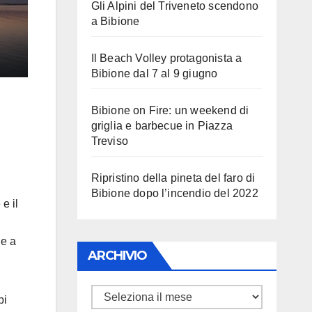
Gli Alpini del Triveneto scendono
a Bibione
Il Beach Volley protagonista a
Bibione dal 7 al 9 giugno
Bibione on Fire: un weekend di
griglia e barbecue in Piazza
Treviso
Ripristino della pineta del faro di
Bibione dopo l’incendio del 2022
e il
le a
ARCHIVIO
ARCHIVIO
pi