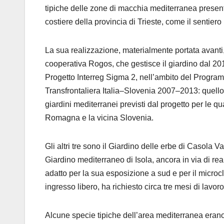
tipiche delle zone di macchia mediterranea presenti
costiere della provincia di Trieste, come il sentiero 
La sua realizzazione, materialmente portata avanti,
cooperativa Rogos, che gestisce il giardino dal 201
Progetto Interreg Sigma 2, nell’ambito del Progr
Transfrontaliera Italia–Slovenia 2007–2013: quello
giardini mediterranei previsti dal progetto per le q
Romagna e la vicina Slovenia.
Gli altri tre sono il Giardino delle erbe di Casola 
Giardino mediterraneo di Isola, ancora in via di rea
adatto per la sua esposizione a sud e per il microc
ingresso libero, ha richiesto circa tre mesi di lavoro
Alcune specie tipiche dell’area mediterranea erano g