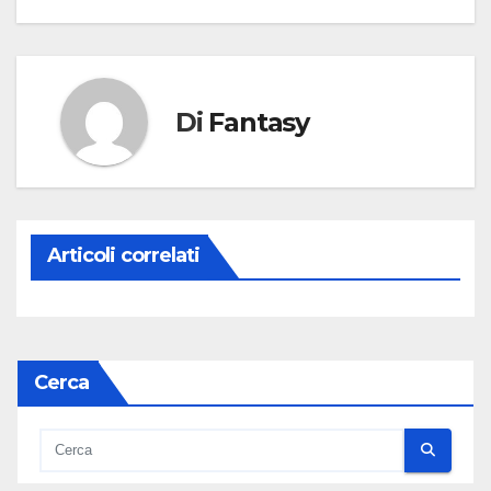
Di
Fantasy
Articoli correlati
Cerca