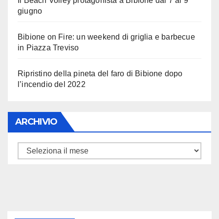
Il Beach Volley protagonista a Bibione dal 7 al 9
giugno
Bibione on Fire: un weekend di griglia e barbecue
in Piazza Treviso
Ripristino della pineta del faro di Bibione dopo
l’incendio del 2022
ARCHIVIO
ARCHIVIO