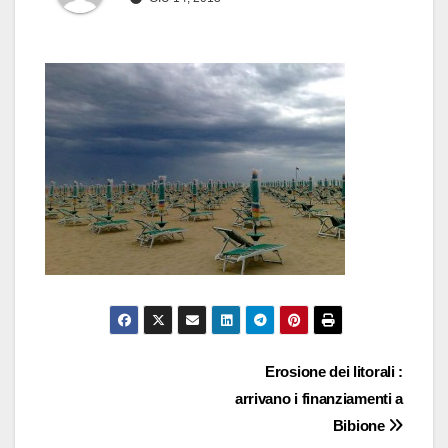
Navigazione
Erosione dei litorali :
arrivano i finanziamenti a
articoli
Bibione