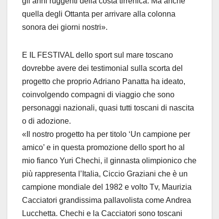
gli anni ruggenti della costa tirrenica. Ma anche
quella degli Ottanta per arrivare alla colonna
sonora dei giorni nostri».
E IL FESTIVAL dello sport sul mare toscano
dovrebbe avere dei testimonial sulla scorta del
progetto che proprio Adriano Panatta ha ideato,
coinvolgendo compagni di viaggio che sono
personaggi nazionali, quasi tutti toscani di nascita
o di adozione.
«Il nostro progetto ha per titolo ‘Un campione per
amico’ e in questa promozione dello sport ho al
mio fianco Yuri Chechi, il ginnasta olimpionico che
più rappresenta l’Italia, Ciccio Graziani che è un
campione mondiale del 1982 e volto Tv, Maurizia
Cacciatori grandissima pallavolista come Andrea
Lucchetta. Chechi e la Cacciatori sono toscani