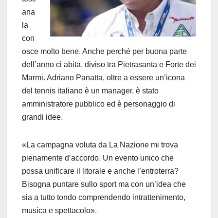
ana
la
con
osce molto bene. Anche perché per buona parte
dell’anno ci abita, diviso tra Pietrasanta e Forte dei
Marmi. Adriano Panatta, oltre a essere un’icona
del tennis italiano è un manager, è stato
amministratore pubblico ed è personaggio di
grandi idee.
«La campagna voluta da La Nazione mi trova
pienamente d’accordo. Un evento unico che
possa unificare il litorale e anche l’entroterra?
Bisogna puntare sullo sport ma con un’idea che
sia a tutto tondo comprendendo intrattenimento,
musica e spettacolo».