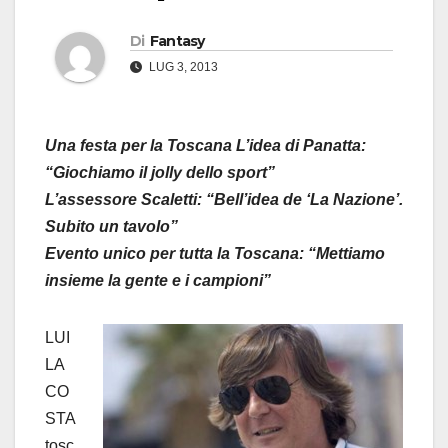
Di
Fantasy
LUG 3, 2013
Una festa per la Toscana L’idea di Panatta:
“Giochiamo il jolly dello sport”
L’assessore Scaletti: “Bell’idea de ‘La Nazione’.
Subito un tavolo”
Evento unico per tutta la Toscana: “Mettiamo
insieme la gente e i campioni”
LUI
LA
CO
STA
tosc