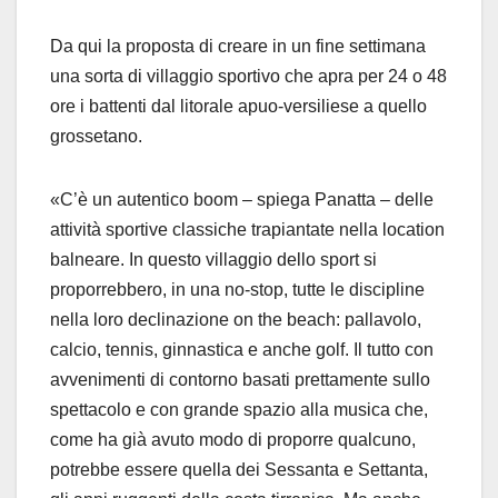
Da qui la proposta di creare in un fine settimana
una sorta di villaggio sportivo che apra per 24 o 48
ore i battenti dal litorale apuo-versiliese a quello
grossetano.
«C’è un autentico boom – spiega Panatta – delle
attività sportive classiche trapiantate nella location
balneare. In questo villaggio dello sport si
proporrebbero, in una no-stop, tutte le discipline
nella loro declinazione on the beach: pallavolo,
calcio, tennis, ginnastica e anche golf. Il tutto con
avvenimenti di contorno basati prettamente sullo
spettacolo e con grande spazio alla musica che,
come ha già avuto modo di proporre qualcuno,
potrebbe essere quella dei Sessanta e Settanta,