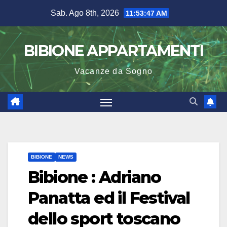
Salta
Sab. Ago 8th, 2026
11:53:48 AM
al
contenuto
BIBIONE APPARTAMENTI
Vacanze da Sogno
BIBIONE
NEWS
Bibione : Adriano
Panatta ed il Festival
dello sport toscano